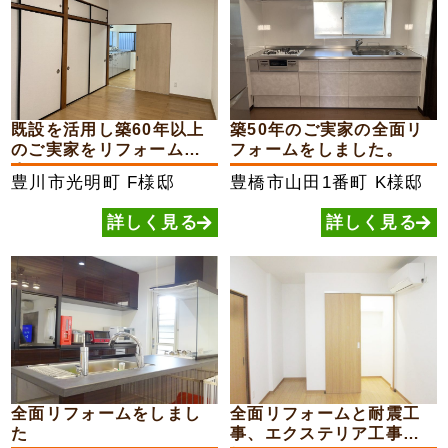
既設を活用し築60年以上
築50年のご実家の全面リ
のご実家をリフォームし
フォームをしました。
ま...
豊川市光明町
F様邸
豊橋市山田1番町
K様邸
詳しく見る
詳しく見る
全面リフォームをしまし
全面リフォームと耐震工
た
事、エクステリア工事を