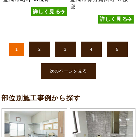
邸
詳しく見る
詳しく見る
1
2
3
4
5
次のページを見る
部位別施工事例から探す