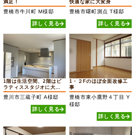
満足！
快適な家に大変身
豊橋市牛川町
M様邸
豊橋市曙町測点
T様邸
詳しく見る
詳しく見る
1階は生活空間、2階はピ
1・２Fのほぼ全面改修工
ラティススタジオに大変
事
身...
豊川市三蔵子町
A様邸
豊橋市東小鷹野４丁目
Y
様邸
詳しく見る
詳しく見る