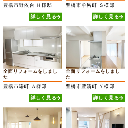
し...
豊橋市野依台
Ｈ様邸
豊橋市牟呂町
Ｓ様邸
詳しく見る
詳しく見る
全面リフォームをしまし
全面リフォームをしまし
た
た
豊橋市曙町
Ａ様邸
豊橋市豊清町
Ｙ様邸
詳しく見る
詳しく見る