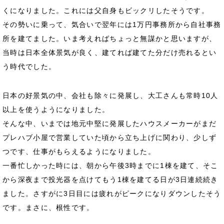
くになりました。これには父自身もビックリしたそうです。
その勢いに乗って、気合いで翌年には1万円事務所から自社事務
所を建てました。いま考えればちょっと無謀かと思いますが、
当時は日本全体景気が良く、建てれば建てた分だけ売れるとい
う時代でした。
日本の好景気の中、会社も除々に発展し、大工さんも常時10人
以上を使うようになりました。
そんな中、いまでは地元中堅に発展したハウスメーカーがまだ
プレハブ小屋で営業していた頃から立ち上げに関わり、少しず
つです、仕事がもらえるようになりました。
一番忙しかった時には、朝から午後3時までに1棟を建て、そこ
から深夜まで投光器を点けてもう1棟を建てる日が3日連続続き
ました。さすがに3日目には疲れがピークになりダウンしたそう
です。まさに、根性です。