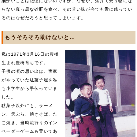
細かいことは記憶にないのですが、なぜか、焦げて売り物にな
らない真っ黒な砂肝を食べ、その苦い味が今でも舌に残ってい
るのはなぜだろうと思ってしまいます。
もうそろそろ助けないと…
私は1971年3月16日の豊橋
生まれ豊橋育ちです。
子供の頃の思い出は、実家
がやっていた駄菓子屋を私
も小学生から手伝っていま
した。
駄菓子以外にも、ラーメ
ン、天ぷら、焼きそば、た
こ焼き、当時流行りのイン
ベーダーゲームも置いてあ