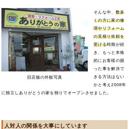
そんな中、
数多
くの方に家の修
理やリフォーム
の見積り依頼を
受ける
時期が続
き、もっと本格
的にお客様の困
った事を解決で
きる方法はない
旧店舗の外観写真
かと考え2008年
に独立しありがとうの家を独りでオープンさせました。
人対人の関係を大事にしています