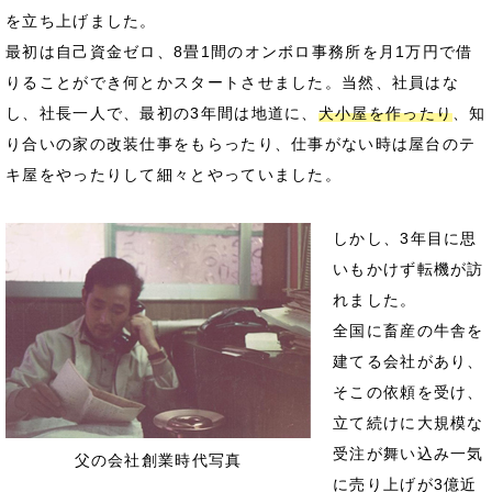
を立ち上げました。
最初は自己資金ゼロ、8畳1間のオンボロ事務所を月1万円で借
りることができ何とかスタートさせました。当然、社員はな
し、社長一人で、最初の3年間は地道に、
犬小屋を作ったり
、知
り合いの家の改装仕事をもらったり、仕事がない時は屋台のテ
キ屋をやったりして細々とやっていました。
しかし、3年目に思
いもかけず転機が訪
れました。
全国に畜産の牛舎を
建てる会社があり、
そこの依頼を受け、
立て続けに大規模な
受注が舞い込み一気
父の会社創業時代写真
に売り上げが3億近