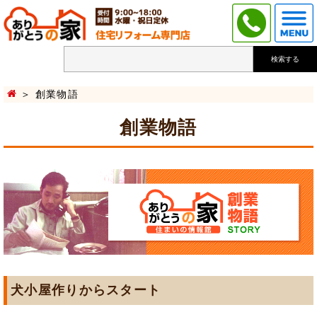
検索する
創業物語
創業物語
犬小屋作りからスタート