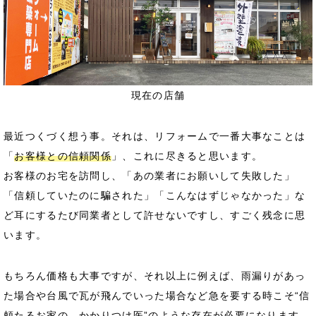
現在の店舗
最近つくづく想う事。それは、リフォームで一番大事なことは
「
お客様との信頼関係
」、これに尽きると思います。
お客様のお宅を訪問し、「あの業者にお願いして失敗した」
「信頼していたのに騙された」「こんなはずじゃなかった」な
ど耳にするたび同業者として許せないですし、すごく残念に思
います。
もちろん価格も大事ですが、それ以上に例えば、雨漏りがあっ
た場合や台風で瓦が飛んでいった場合など急を要する時こそ“信
頼たるお家の、かかりつけ医”のような存在が必要になります。