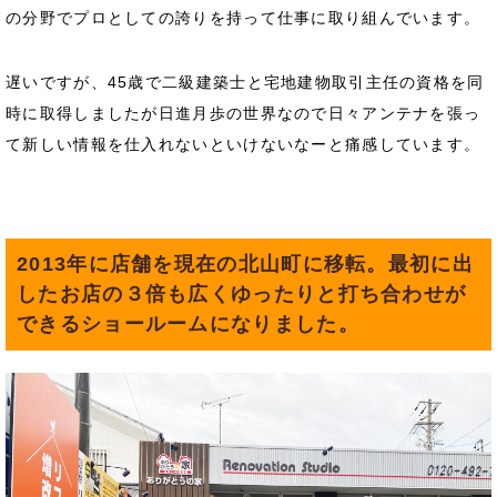
の分野でプロとしての誇りを持って仕事に取り組んでいます。
遅いですが、45歳で二級建築士と宅地建物取引主任の資格を同
時に取得しましたが日進月歩の世界なので日々アンテナを張っ
て新しい情報を仕入れないといけないなーと痛感しています。
2013年に店舗を現在の北山町に移転。最初に出
したお店の３倍も広くゆったりと打ち合わせが
できるショールームになりました。