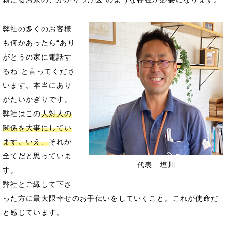
弊社の多くのお客様
も何かあったら“あり
がとうの家に電話す
るね”と言ってくださ
います。本当にあり
がたいかぎりです。
弊社はこの
人対人の
関係を大事にしてい
ます。いえ、
それが
全てだと思っていま
代表 塩川
す。
弊社とご縁して下さ
った方に最大限幸せのお手伝いをしていくこと。これが使命だ
と感じています。