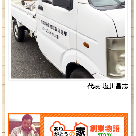
代表 塩川昌志