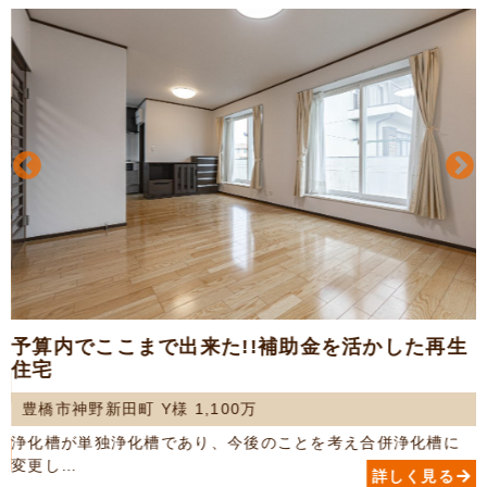
予算内でここまで出来た!!補助金を活かした再生
住宅
豊橋市神野新田町 Y様 1,100万
浄化槽が単独浄化槽であり、今後のことを考え合併浄化槽に
変更し…
詳しく見る