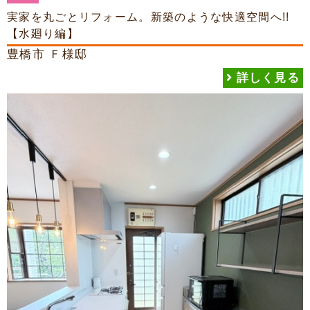
実家を丸ごとリフォーム。新築のような快適空間へ!!
【水廻り編】
豊橋市
Ｆ様邸
詳しく見る