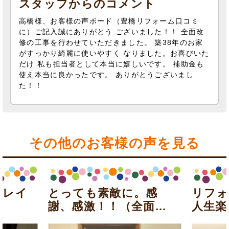
スタッフからのコメント
高橋様、お客様の声ボード（豊橋リフォーム口コミ
に）ご記入誠にありがとう ございました！！ 全面改
修の工事を行わせていただきました。 築38年のお家
がすっかり綺麗に使いやすく なりました。お喜びいた
だけ 私も担当者として本当に嬉しいです。 補助金も
使え本当に良かったです。 ありがとうございまし
た！！
その他のお客様の声を見る
キレイ
とっても素敵に。感
リフォ
謝、感激！！（全面...
人生楽