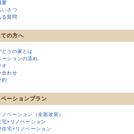
概要
あいさつ
ある質問
めての方へ
がとうの家とは
ベーションの流れ
ジオ
い合わせ
予約
ノベーションプラン
リノベーション（全面改装）
住宅×リノベーション
帯住宅×リノベーション