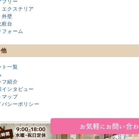
アフリー
・エクステリア
・外壁
化粧台
リフォーム
の他
ント一覧
ム
ッフ紹介
様インタビュー
トマップ
イバシーポリシー