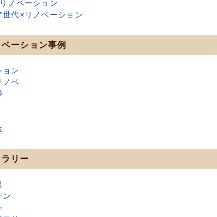
×リノベーション
ア世代×リノベーション
ノベーション事例
ション
リノベ
帯
金
ャラリー
呂
チン
レ