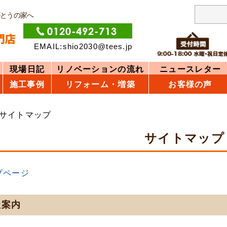
がとうの家へ
EMAIL:shio2030@tees.jp
現場日記
リノベーションの流れ
ニュースレター
施工事例
リフォーム・増築
お客様の声
サイトマップ
サイトマップ
プページ
社案内