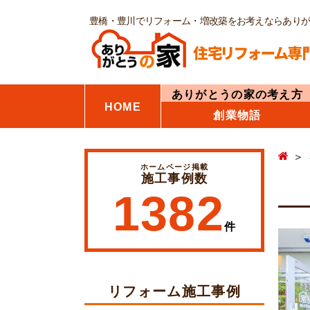
豊橋・豊川でリフォーム・増改築をお考えならあり
ありがとうの家の考え方
HOME
創業物語
ホームページ掲載
施工事例数
1382
件
リフォーム施工事例