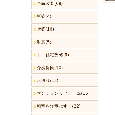
全面改装(69)
新築(4)
増築(16)
耐震(5)
中古住宅改修(9)
介護保険(10)
水廻り(19)
マンションリフォーム(15)
和室を洋室にする(22)