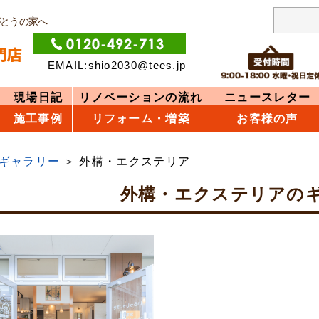
がとうの家へ
EMAIL:shio2030@tees.jp
現場日記
リノベーションの流れ
ニュースレター
施工事例
リフォーム・増築
お客様の声
ギャラリー
外構・エクステリア
外構・エクステリアの