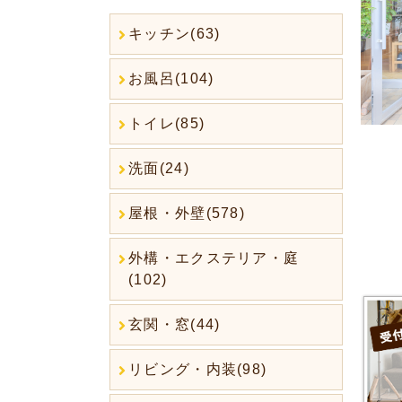
キッチン(63)
お風呂(104)
トイレ(85)
洗面(24)
屋根・外壁(578)
外構・エクステリア・庭
(102)
玄関・窓(44)
リビング・内装(98)