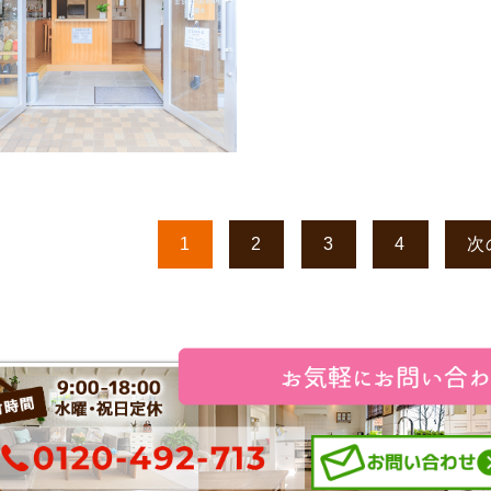
1
2
3
4
次