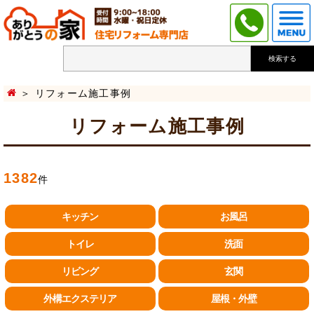
検索する
リフォーム施工事例
リフォーム施工事例
1382
件
キッチン
お風呂
トイレ
洗面
リビング
玄関
外構エクステリア
屋根・外壁