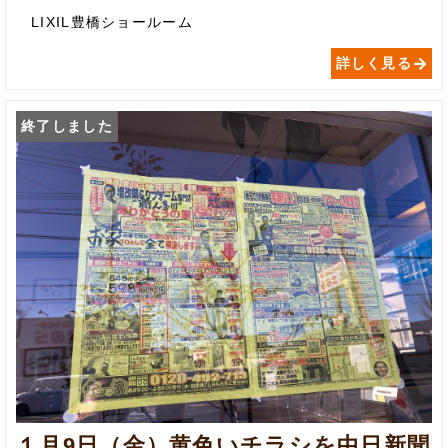
LIXIL豊橋ショールーム
詳しく見る
終了しました
１月9日（金）黄色いチラシを中日新聞