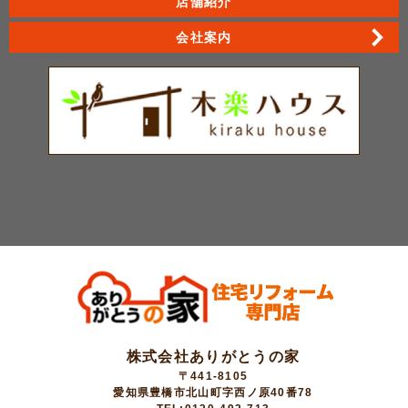
店舗紹介
会社案内
株式会社ありがとうの家
〒441-8105
愛知県豊橋市北山町字西ノ原40番78