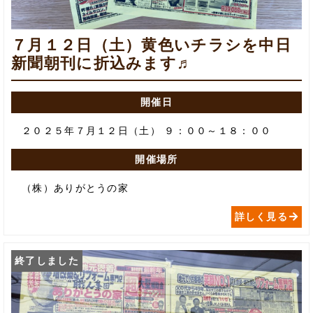
７月１２日（土）黄色いチラシを中日
新聞朝刊に折込みます♬
開催日
２０２５年７月１２日（土） ９：００～１８：００
開催場所
（株）ありがとうの家
詳しく見る
終了しました