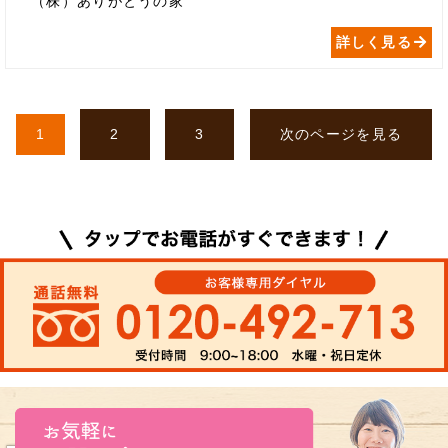
（株）ありがとうの家
詳しく見る
1
2
3
次のページを見る