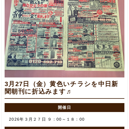
3月27日（金）黄色いチラシを中日新
聞朝刊に折込みます♬
開催日
2026年３月２７日 ９：00～１８：00