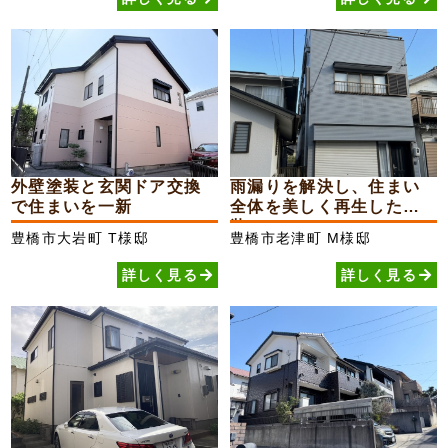
外壁塗装と玄関ドア交換
雨漏りを解決し、住まい
で住まいを一新
全体を美しく再生した外
装...
豊橋市大岩町
T様邸
豊橋市老津町
M様邸
詳しく見る
詳しく見る