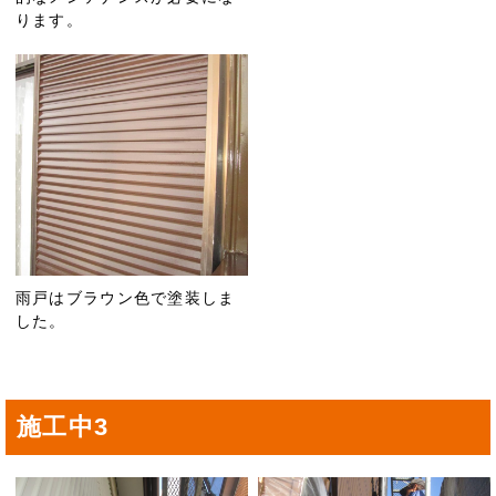
ります。
雨戸はブラウン色で塗装しま
した。
施工中3