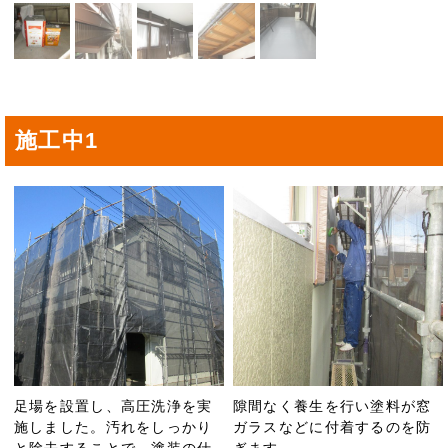
施工中1
足場を設置し、高圧洗浄を実
隙間なく養生を行い塗料が窓
施しました。汚れをしっかり
ガラスなどに付着するのを防
と除去することで、塗装の仕
ぎます。