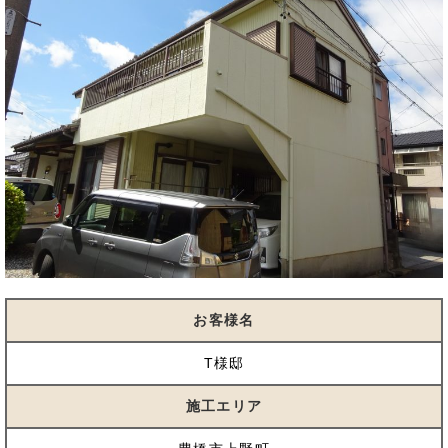
お客様名
T様邸
施工エリア