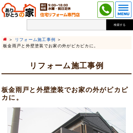
検索する
リフォーム施工事例
板金雨戸と外壁塗装でお家の外がピカピカに。
リフォーム施工事例
板金雨戸と外壁塗装でお家の外がピカピ
カに。