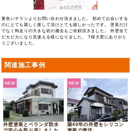
黄色いチラシよりお問い合わせ頂きました。 初めてお会いする
のにとても親しく接して頂けとても嬉しかったです。 塗装だけ
でなく狗走りの大きな岩の撤去もご依頼頂きました。 外壁全て
ピカピカになり見違える様になりました。 T様大変にありがと
うございました。
関連施工事例
NEW
NEW
外壁塗装とベランダ防水
築40年の外壁をシリコン
で安心を取り戻しました
塗装で復活