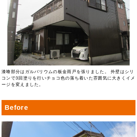
漆喰部分はガルバリウムの板金雨戸を張りました。 外壁はシリ
コンで3回塗りを行いチョコ色の落ち着いた雰囲気に大きくイメ
ージを変えました。
Before