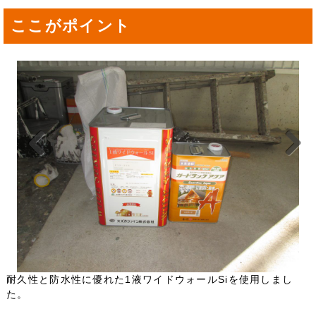
ここがポイント
Previou
Next
s
耐久性と防水性に優れた1液ワイドウォールSiを使用しまし
た。