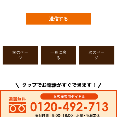
前のペー
一覧に戻
次のペー
ジ
る
ジ