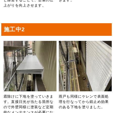
上がりを向上させます。
施工中2
霜除けに下地を塗っていきま
雨戸も同様にケレンで表面処
す。直接日光が当たる箇所な
理を行なってから錆止め効果
ので外壁同様に塗装など定期
のある下地を塗りました。
的なメンテナンスが必要にな