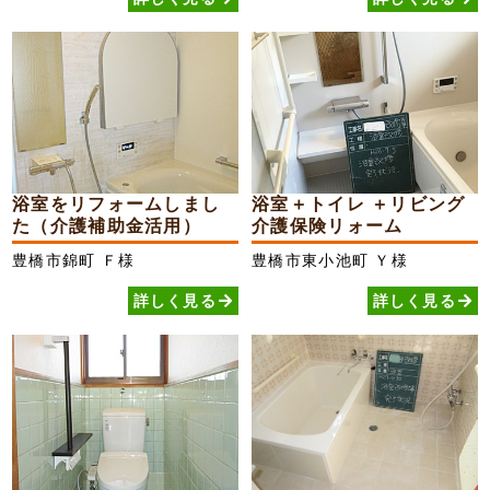
浴室をリフォームしまし
浴室＋トイレ ＋リビング
た（介護補助金活用）
介護保険リォーム
豊橋市錦町
Ｆ様
豊橋市東小池町
Ｙ様
詳しく見る
詳しく見る