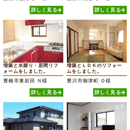
詳しく見る
詳しく見る
増築と水廻り・居間リフ
増築とＬＤＫのリフォー
ォームをしました。
ムをしました。
豊橋市東岩田
Ｎ様
豊川市御津町
Ｏ様
詳しく見る
詳しく見る