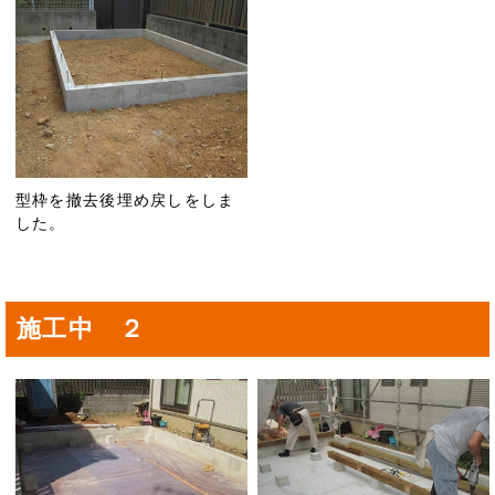
型枠を撤去後埋め戻しをしま
した。
施工中 ２