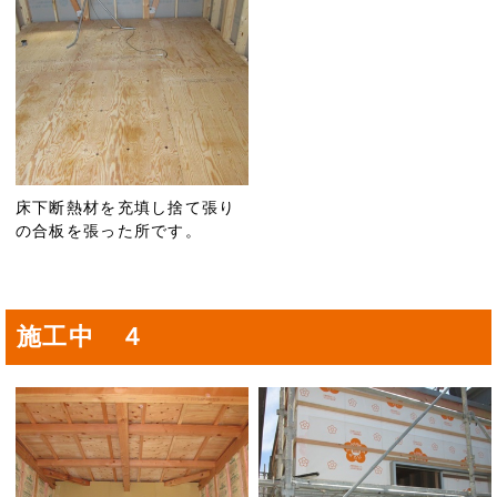
床下断熱材を充填し捨て張り
の合板を張った所です。
施工中 ４