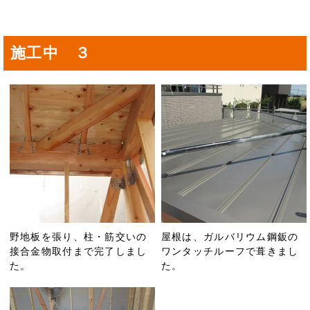
施工中 ３
野地板を張り、柱・筋交いの
屋根は、ガルバリウム鋼鈑の
接合金物取付まで完了しまし
ワンタッチルーフで葺きまし
た。
た。