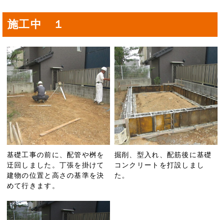
施工中 １
基礎工事の前に、配管や桝を
掘削、型入れ、配筋後に基礎
迂回しました。丁張を掛けて
コンクリートを打設しまし
建物の位置と高さの基準を決
た。
めて行きます。