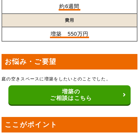
約6週間
費用
増築 550万円
お悩み・ご要望
庭の空きスペースに増築をしたいとのことでした。
増築の
ご相談はこちら
ここがポイント