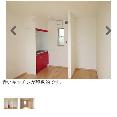
Previou
Next
s
赤いキッチンが印象的です。