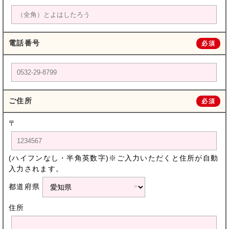
電話番号
必須
ご住所
必須
〒
(ハイフンなし・半角英数字)※ご入力いただくと住所が自動
入力されます。
都道府県
住所