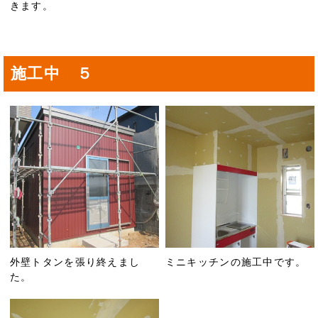
きます。
施工中 ５
外壁トタンを張り終えまし
ミニキッチンの施工中です。
た。