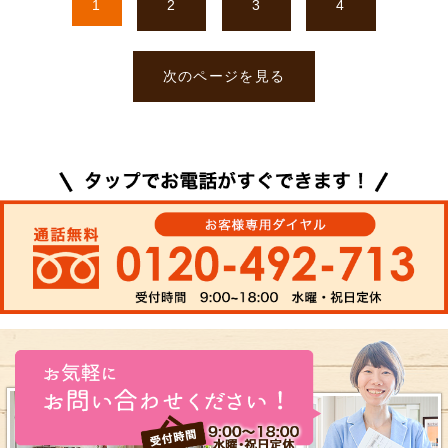
1
2
3
4
次のページを見る