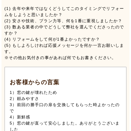
(1) 去年や来年ではなくどうしてこのタイミングでリフォー
ムをしようと思いましたか？
(2) 安さや技術、プラン力等、何を1番に重視しましたか？
(3) 数ある業者の中でどうして弊社を選んでくださったので
すか？
(4) リフォームをして何が1番よかったですか？
(5) もしよろしければ応援メッセージを何か一言お願いしま
す。
※その他お気付きの事があれば何でもお書きください。
お客様からの言葉
1）窓の鍵が壊れたため
2）頼みやすさ
3）前回の勝手口の扉を交換してもらった時よかったの
で
4）新鮮感
5）窓の鍵が直って安心しました。ありがとうございま
した