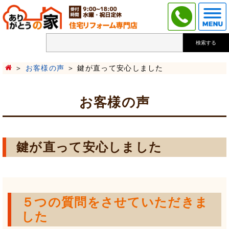
検索する
お客様の声
鍵が直って安心しました
お客様の声
鍵が直って安心しました
５つの質問をさせていただきま
した