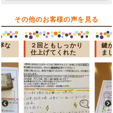
その他のお客様の声を見る
寧な
２回ともしっかり
鍵
仕上げてくれた
ま