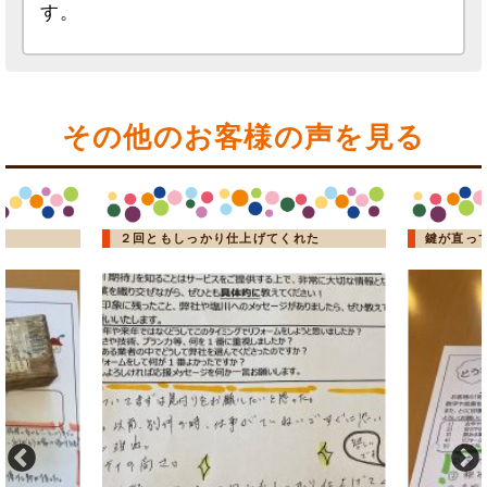
す。
その他のお客様の声を見る
２回ともしっかり仕上げてくれた
鍵が直っ