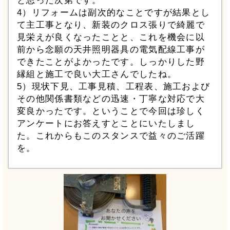
と思った次第です。
4）リフォームは副次的なことですが結果とし
て主工事となり、新装のクロス張りで綺麗で
見栄えが良くなったことと、これを機会に以
前から念願の天井照明器具の電気配線工事が
できたことがよかったです。しっかりした野
縁組と施工で良い大工さんでしたね。
5）現状下見、工事見積、工程表、施工および
その他関係書類などの迅速・丁寧な対応で大
変良かったです。ということで今回は珍しく
アンケートにお答えすとことにいたしまし
た。これからもこのスタンスで益々のご活躍
を。