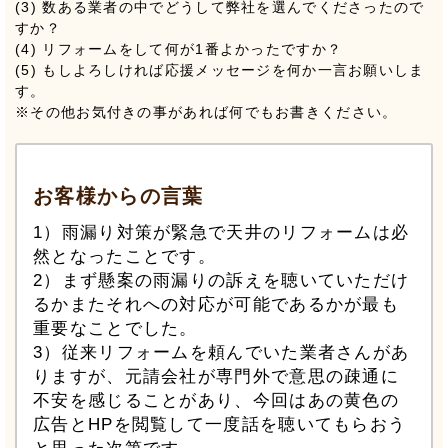
(3) 数ある業者の中でどうして弊社を選んでくださったので
すか？
(4) リフォームをして何が1番よかったですか？
(5) もしよろしければ応援メッセージを何か一言お願いしま
す。
※その他お気付きの事があれば何でもお書きください。
お客様からの言葉
1）雨漏り対策が緊急で天井のリフォームは必
然となったことです。
2）まず懸案の雨漏りの訴えを聴いていただけ
るかまたそれへの対応が可能であるかが最も
重要なことでした。
3）従来リフォームを頼んでいた業者さんがあ
りますが、元請会社が専門外で意思の疎通に
不安を感じることがあり、今回はあの黄色の
広告とHPを閲覧して一度話を聴いてもらおう