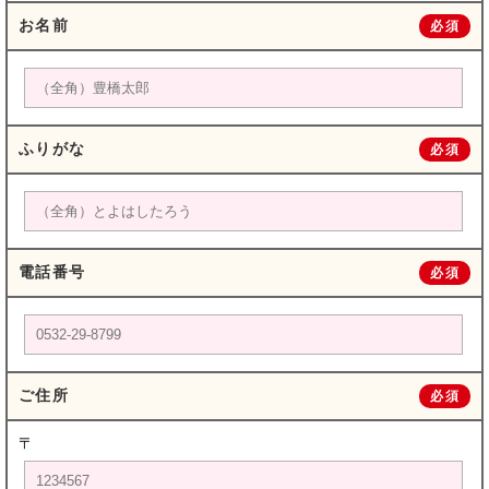
お名前
必須
ふりがな
必須
電話番号
必須
ご住所
必須
〒