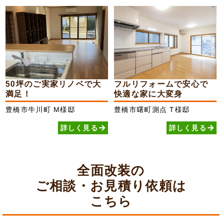
50坪のご実家リノベで大
フルリフォームで安心で
満足！
快適な家に大変身
豊橋市牛川町
M様邸
豊橋市曙町測点
T様邸
詳しく見る
詳しく見る
全面改装の
ご相談・お見積り依頼は
こちら