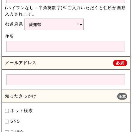
(ハイフンなし・半角英数字)※ご入力いただくと住所が自動
入力されます。
都道府県
住所
メールアドレス
必須
知ったきっかけ
任意
ネット検索
SNS
ご紹介