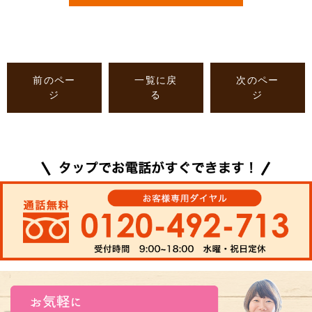
前のペー
一覧に戻
次のペー
ジ
る
ジ