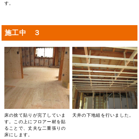
す。
施工中 ３
床の捨て貼りが完了していま
天井の下地組を行いました。
す。この上にフロアー材を貼
ることで、丈夫な二重張りの
床にします。