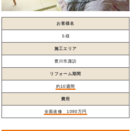
お客様名
Ｓ様
施工エリア
豊川市諏訪
リフォーム期間
約10週間
費用
全面改修 1080万円