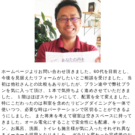
ホームページよりお問い合わせ頂きました。60代を目前とし、
今後を見据えたリフォームがしたいとご相談を受けました。 当
初は他社さんとの比較もありがしたが、プラン途中で弊社プラ
ンを気に入って頂け、１本で気持ちよく進めさせていただきま
した。 １階はほぼスケルトンにして、配置を全て変えました。
特にこだわったのは和室を含めたリビングダイニングを一体で
使いつつ、必要な時はパーテーションで区切ることができるよ
うにしました。 また将来を考えて寝室は空きスペースに持って
きました。オール電化にすることで安全性にも配慮。キッチ
ン、お風呂、洗面、トイレも施主様が気に入ったそれぞれ異な
るメーカーを採用となりました。 ガラリと変わった完成後のお