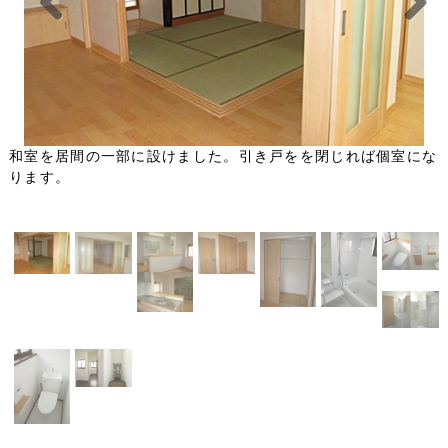
Previou
Next
s
和室を居間の一部に設けました。引き戸をを閉じれば個室にな
ります。