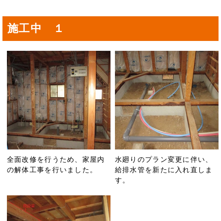
施工中 １
全面改修を行うため、家屋内
水廻りのプラン変更に伴い、
の解体工事を行いました。
給排水管を新たに入れ直しま
す。