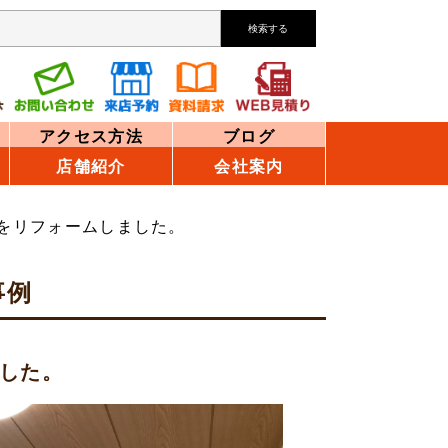
検索する
アクセス方法
ブログ
店舗紹介
会社案内
家をリフォームしました。
事例
ました。