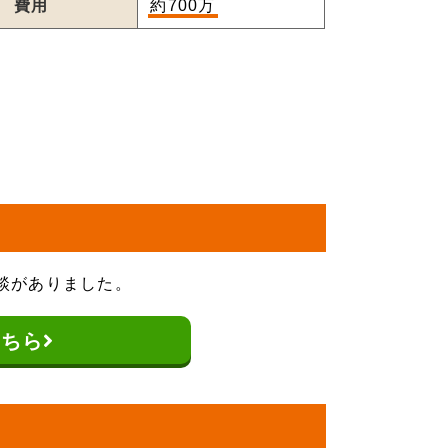
費用
約700万
談がありました。
こちら