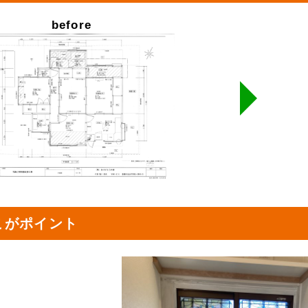
before
こがポイント