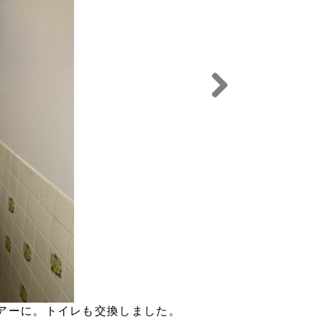
Next
アーに。トイレも交換しました。