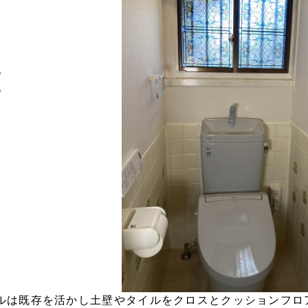
io
ルは既存を活かし土壁やタイルをクロスとクッションフロ