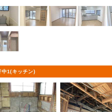
中1(キッチン)