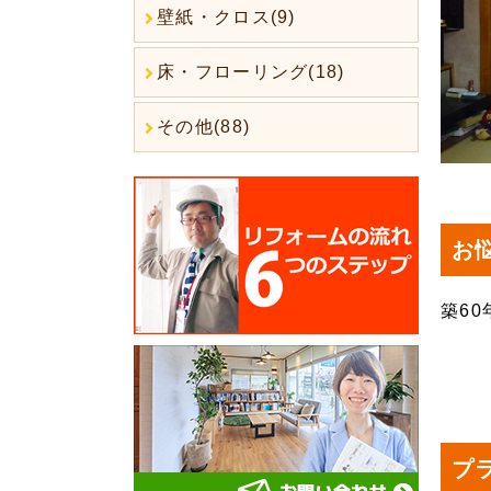
壁紙・クロス(9)
床・フローリング(18)
その他(88)
お
築6
プ