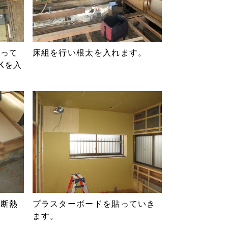
入って
床組を行い根太を入れます。
Kを入
の断熱
プラスターボードを貼っていき
ます。