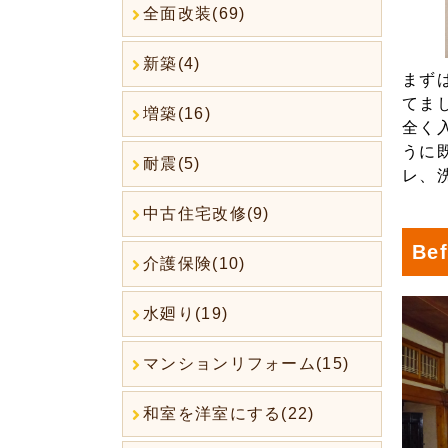
全面改装(69)
新築(4)
まず
てま
増築(16)
全く
うに
耐震(5)
レ、
中古住宅改修(9)
Bef
介護保険(10)
水廻り(19)
マンションリフォーム(15)
和室を洋室にする(22)