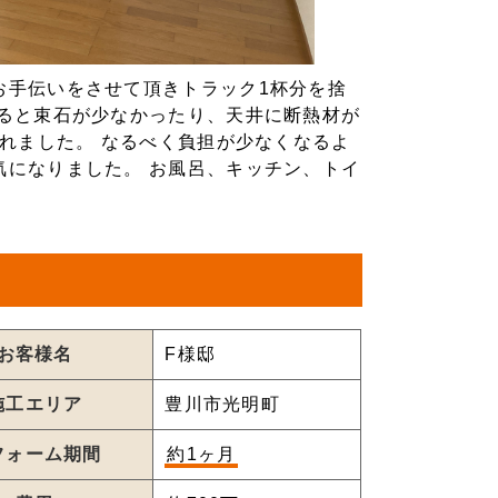
お手伝いをさせて頂きトラック1杯分を捨
みると束石が少なかったり、天井に断熱材が
入れました。 なるべく負担が少なくなるよ
気になりました。 お風呂、キッチン、トイ
お客様名
F様邸
施工エリア
豊川市光明町
フォーム期間
約1ヶ月