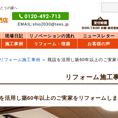
がとうの家へ
EMAIL:shio2030@tees.jp
現場日記
リノベーションの流れ
ニュースレター
施工事例
リフォーム・増築
お客様の声
リフォーム施工事例
既設を活用し築60年以上のご実
リフォーム施工
を活用し築60年以上のご実家をリフォームし