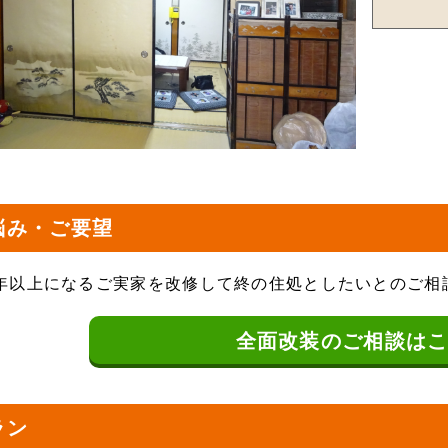
悩み・ご要望
0年以上になるご実家を改修して終の住処としたいとのご相
全面改装の
ご相談は
ラン