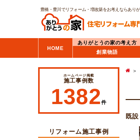
豊橋・豊川でリフォーム・増改築をお考えならあり
ありがとうの家の考え方
HOME
創業物語
ホームページ掲載
施工事例数
1382
件
既設
リフォーム施工事例