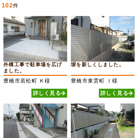
102
件
外構工事で駐車場を広げ
塀を新しくしました。
ました。
豊橋市若松町
Ｋ様
豊橋市東雲町
Ｉ様
詳しく見る
詳しく見る