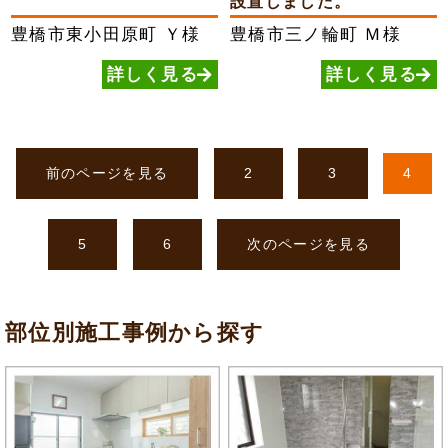
設置しました。
豊橋市東小田原町
Ｙ様
豊橋市三ノ輪町
Ｍ様
詳しく見る
詳しく見る
前のページを見る
2
3
4
5
6
次のページを見る
部位別施工事例から探す