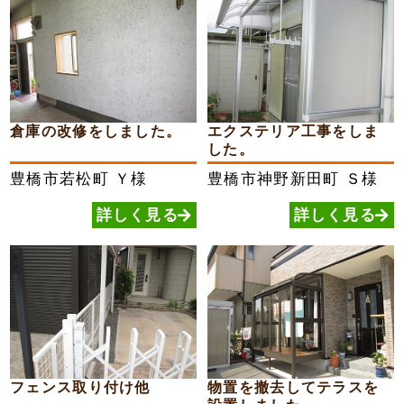
倉庫の改修をしました。
エクステリア工事をしま
した。
豊橋市若松町
Ｙ様
豊橋市神野新田町
Ｓ様
詳しく見る
詳しく見る
フェンス取り付け他
物置を撤去してテラスを