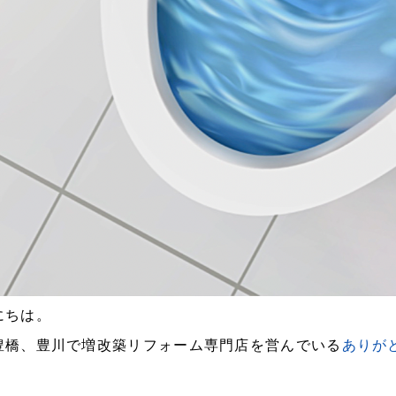
にちは。
豊橋、豊川で増改築リフォーム専門店を営んでいる
ありが