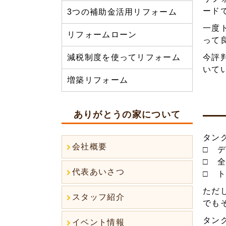
ード
3つの補助金活用リフォーム
一度
リフォームローン
って
今評
減税制度を使ってリフォーム
いて
増築リフォーム
ありがとうの家について
タン
会社概要
□ 
□ 
代表あいさつ
□ 
ただ
スタッフ紹介
でも
タン
イベント情報