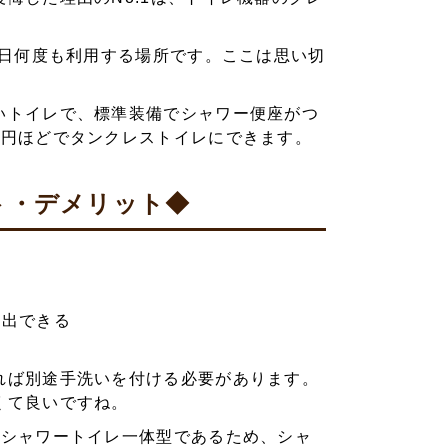
毎日何度も利用する場所です。ここは思い切
いトイレで、標準装備でシャワー便座がつ
万円ほどでタンクレストイレにできます。
ト・デメリット◆
演出できる
れば別途手洗いを付ける必要があります。
くて良いですね。
とシャワートイレ一体型であるため、シャ