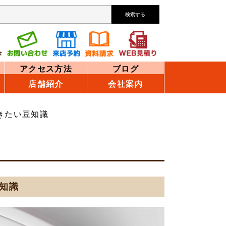
検索する
アクセス方法
ブログ
店舗紹介
会社案内
きたい豆知識
知識