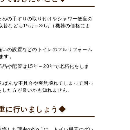
ための手すりの取り付けやシャワー便座の
替なども15万～30万（機器の価格によ
洗いの設置などのトイレのフルリフォーム
ます。
品や配管は15年～20年で老朽化をしま
んぱんな不具合や突然壊れてしまって困っ
をした方が良いかも知れません。
重に行いましょう◆
悔した理由のNo.1は、トイレ機器のグレ