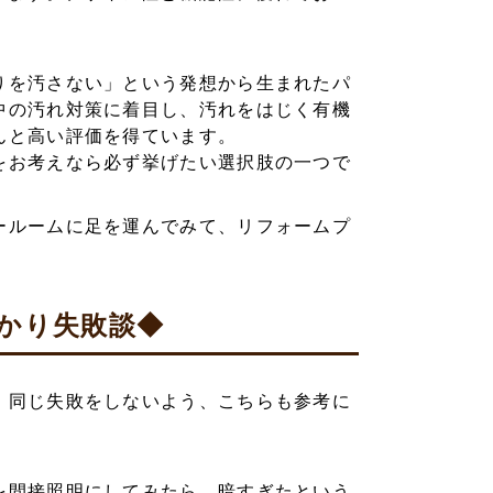
りを汚さない」という発想から生まれたパ
中の汚れ対策に着目し、汚れをはじく有機
んと高い評価を得ています。
をお考えなら必ず挙げたい選択肢の一つで
ールームに足を運んでみて、リフォームプ
かり失敗談◆
。同じ失敗をしないよう、こちらも参考に
を間接照明にしてみたら、暗すぎたという