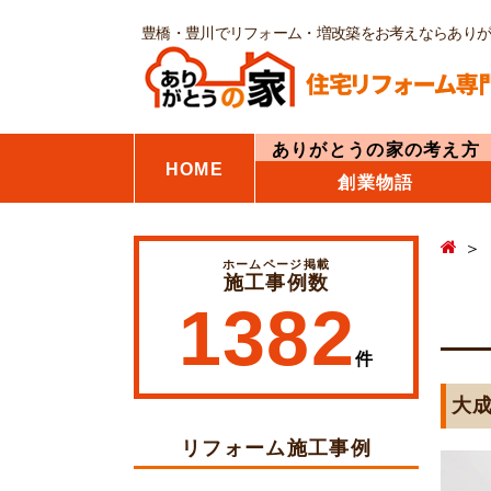
豊橋・豊川でリフォーム・増改築をお考えならあり
ありがとうの家の考え方
HOME
創業物語
ホームページ掲載
施工事例数
1382
件
大
リフォーム施工事例