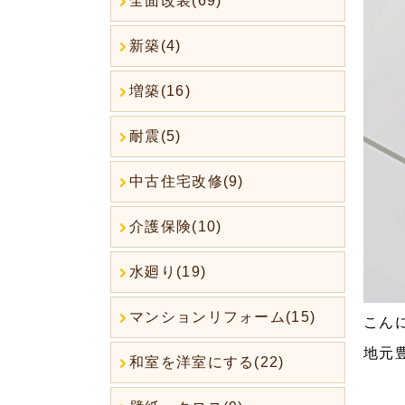
全面改装(69)
新築(4)
増築(16)
耐震(5)
中古住宅改修(9)
介護保険(10)
水廻り(19)
マンションリフォーム(15)
こん
地元
和室を洋室にする(22)