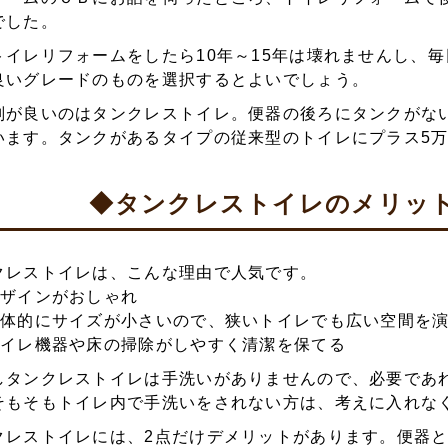
でした。
トイレリフォームをしたら10年～15年は壊れませんし、
良いグレードのものを選択するとよいでしょう。
判が良いのはタンクレストイレ。便器の後ろにタンクがな
います。タンクがあるタイプの従来型のトイレにプラス5
◆タンクレストイレのメリッ
クレストイレは、こんな理由で人気です。
デザインがおしゃれ
全体的にサイズが小さいので、狭いトイレでも広い空間を
トイレ機器や床の掃除がしやすく清潔を保てる
しタンクレストイレは手洗いがありませんので、必要であ
そもそもトイレ内で手洗いをされない方は、考えに入れな
クレストイレには、2点だけデメリットがあります。便器