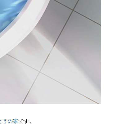
とうの家
です。