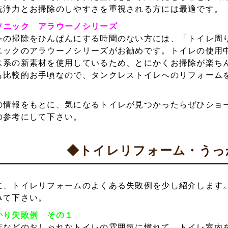
洗浄力とお掃除のしやすさを重視される方には最適です。
ソニック アラウーノシリーズ
レの掃除をひんぱんにする時間のない方には、「トイレ周
ニックのアラウーノシリーズがお勧めです。トイレの使用
ス系の新素材を使用しているため、とにかくお掃除が楽ち
も比較的お手頃なので、タンクレストイレへのリフォーム
。
の情報をもとに、気になるトイレが見つかったらぜひショ
の参考にして下さい。
◆トイレリフォーム・うっ
に、トイレリフォームのよくある失敗例を少し紹介します
みて下さい。
かり失敗例 その１
店などのおしゃれなトイレの雰囲気に憧れて、トイレ室内