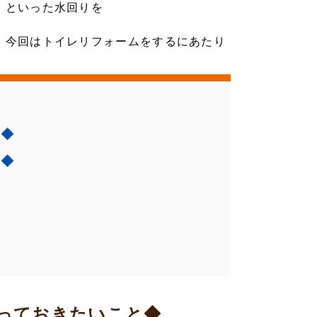
」といった水回りを
。今回はトイレリフォームをするにあたり
と◆
う◆
っておきたいこと◆