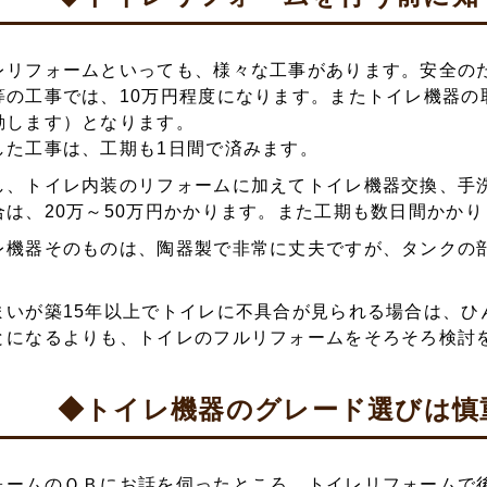
レリフォームといっても、様々な工事があります。安全の
等の工事では、10万円程度になります。またトイレ機器の取
動します）となります。
した工事は、工期も1日間で済みます。
し、トイレ内装のリフォームに加えてトイレ機器交換、手
合は、20万～50万円かかります。また工期も数日間かかり
レ機器そのものは、陶器製で非常に丈夫ですが、タンクの部
まいが築15年以上でトイレに不具合が見られる場合は、ひ
とになるよりも、トイレのフルリフォームをそろそろ検討
◆トイレ機器のグレード選びは慎
ォームのＯＢにお話を伺ったところ、トイレリフォームで後