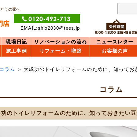
がとうの家へ
EMAIL:shio2030@tees.jp
現場日記
リノベーションの流れ
ニュースレター
施工事例
リフォーム・増築
お客様の声
コラム
大成功のトイレリフォームのために、知ってお
コラム
成功のトイレリフォームのために、知っておきたい豆