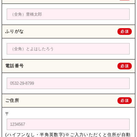
ふりがな
必須
電話番号
必須
ご住所
必須
〒
(ハイフンなし・半角英数字)※ご入力いただくと住所が自動