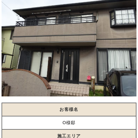
お客様名
O様邸
施工エリア