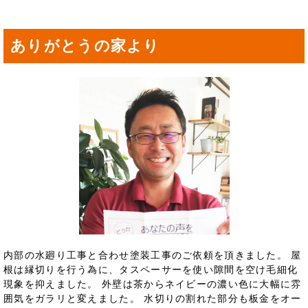
ありがとうの家より
内部の水廻り工事と合わせ塗装工事のご依頼を頂きました。 屋
根は縁切りを行う為に、タスペーサーを使い隙間を空け毛細化
現象を抑えました。 外壁は茶からネイビーの濃い色に大幅に雰
囲気をガラリと変えました。 水切りの割れた部分も板金をオー