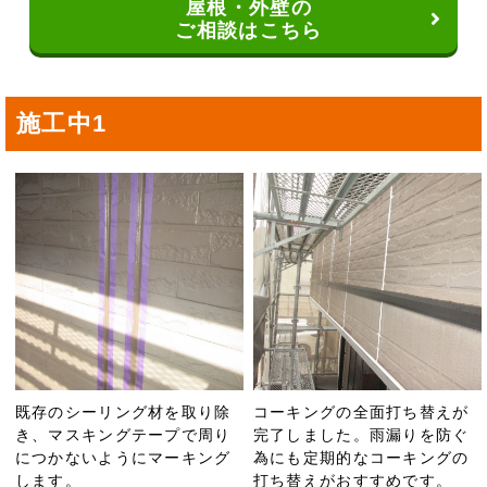
屋根・外壁の
ご相談はこちら
施工中1
既存のシーリング材を取り除
コーキングの全面打ち替えが
き、マスキングテープで周り
完了しました。雨漏りを防ぐ
につかないようにマーキング
為にも定期的なコーキングの
します。
打ち替えがおすすめです。