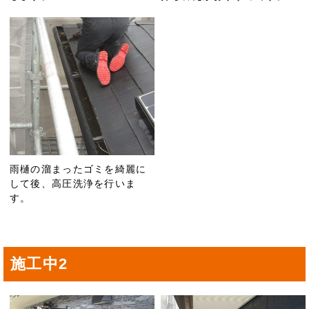
雨樋の溜まったゴミを綺麗に
して後、高圧洗浄を行いま
す。
施工中2