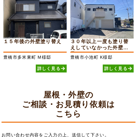
１５年後の外壁塗り替え
３０年以上一度も塗り替
えしていなかった外壁が
美...
豊橋市多米東町
M様邸
豊橋市小池町
K様邸
詳しく見る
詳しく見る
屋根・外壁の
ご相談・お見積り依頼は
こちら
お問い合わせ内容をご入力の上、送信して下さい。