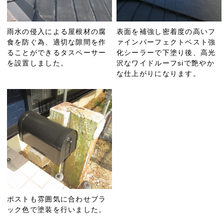
雨水の侵入による屋根材の腐
表面を補強し密着度の高いフ
食を防ぐ為、適切な隙間を作
ァインパーフェクトベスト強
ることができるタスペーサー
化シーラーで下塗り後、高光
を設置しました。
沢なワイドルーフsiで艶やか
な仕上がりになります。
ポストも雰囲気に合わせブラ
ック色で塗装を行いました。