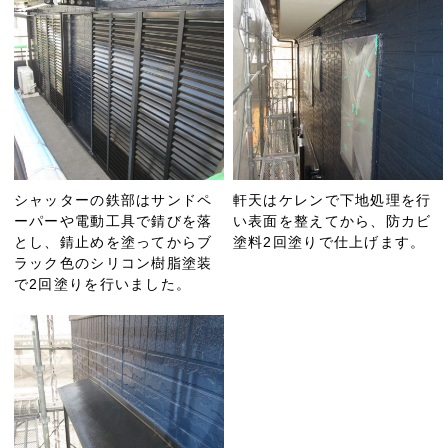
シャッターの鉄部はサンドペ
軒天はケレンで下地処理を行
ーパーや電動工具で錆びを落
い表面を整えてから、防カビ
とし、錆止めを塗ってからブ
塗料2回塗りで仕上げます。
ラック色のシリコン樹脂塗装
で2回塗りを行いました。