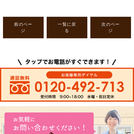
前のペー
一覧に戻
次のペー
ジ
る
ジ