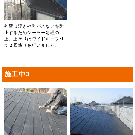
外壁は浮きや剥がれなどを防
止するためシーラー処理の
上、上塗りはワイドルーフsi
で２回塗りを行いました。
施工中3