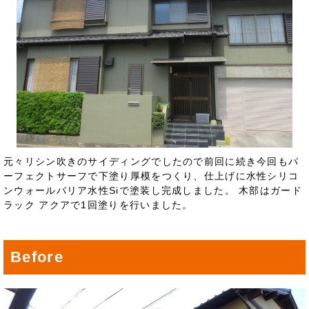
元々リシン吹きのサイディングでしたので前回に続き今回もパ
ーフェクトサーフで下塗り厚模をつくり、仕上げに水性シリコ
ンウォールバリア水性Siで塗装し完成しました。 木部はガード
ラック アクアで1回塗りを行いました。
Before