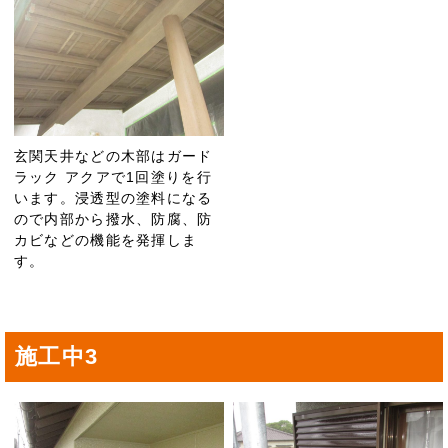
玄関天井などの木部はガード
ラック アクアで1回塗りを行
います。浸透型の塗料になる
ので内部から撥水、防腐、防
カビなどの機能を発揮しま
す。
施工中3