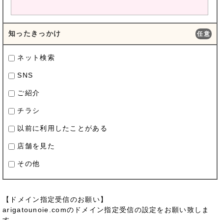
知ったきっかけ
任意
ネット検索
SNS
ご紹介
チラシ
以前に利用したことがある
店舗を見た
その他
【ドメイン指定受信のお願い】
arigatounoie.comのドメイン指定受信の設定をお願い致しま
す。