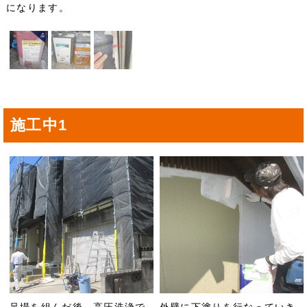
になります。
施工中1
足場を組んだ後、高圧洗浄で
外壁に下塗りを行なっていき