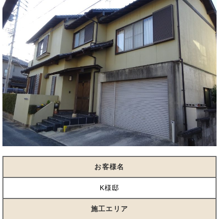
お客様名
K様邸
施工エリア