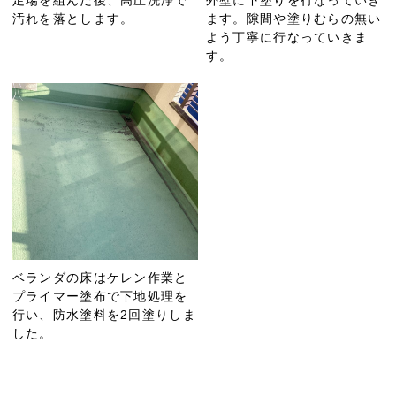
汚れを落とします。
ます。隙間や塗りむらの無い
よう丁寧に行なっていきま
す。
ベランダの床はケレン作業と
プライマー塗布で下地処理を
行い、防水塗料を2回塗りしま
した。