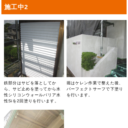
施工中2
鉄部分はサビを落としてか
堀はケレン作業で整えた後、
ら、サビ止めを塗ってから水
パーフェクトサーフで下塗り
性シリコンウォールバリア水
を行います。
性Siを2回塗りを行います。