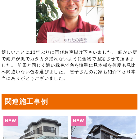
嬉しいことに13年ぶりに再びお声掛け下さいました。 細かい所
で雨戸が風でカタカタ揺れないように金物で固定させて頂きま
した。 前回と同じく濃い緑色で色を慎重に見本板を何度も見比
べ間違いない色を選びました。 息子さんのお家も紹介下さり本
当にありがとうございました。
関連施工事例
NEW
NEW