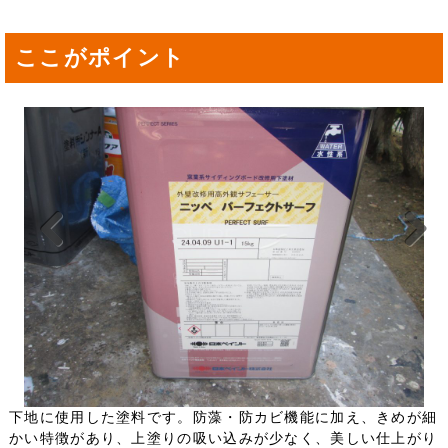
ここがポイント
Previou
Next
s
下地に使用した塗料です。防藻・防カビ機能に加え、きめが細
かい特徴があり、上塗りの吸い込みが少なく、美しい仕上がり