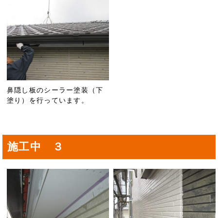
鼻隠し板のシーラー塗装（下
塗り）を行っています。
施工中 ３