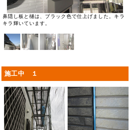
鼻隠し板と樋は、ブラック色で仕上げました。キラ
キラ輝いています。
施工中 １