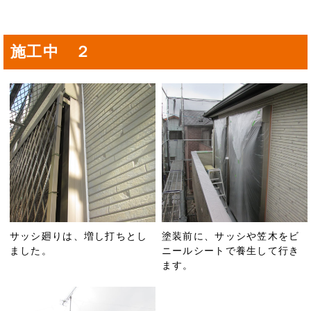
施工中 ２
サッシ廻りは、増し打ちとし
塗装前に、サッシや笠木をビ
ました。
ニールシートで養生して行き
ます。