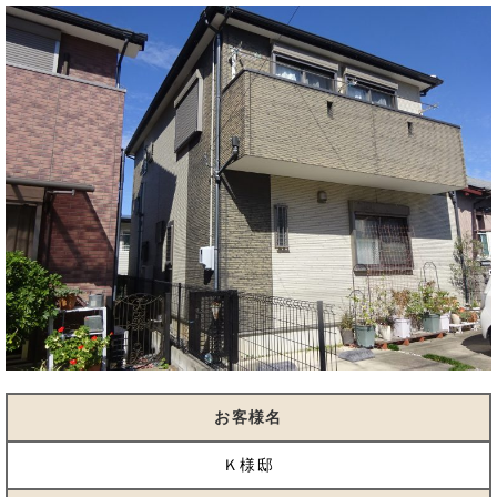
お客様名
Ｋ様邸