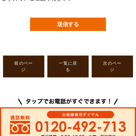
前のペー
一覧に戻
次のペー
ジ
る
ジ