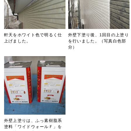
軒天をホワイト色で明るく仕
外壁下塗り後、1回目の上塗り
上げました。
を行いました。（写真白色部
分）
外壁上塗りは、ふっ素樹脂系
塗料「ワイドウォールＦ」を