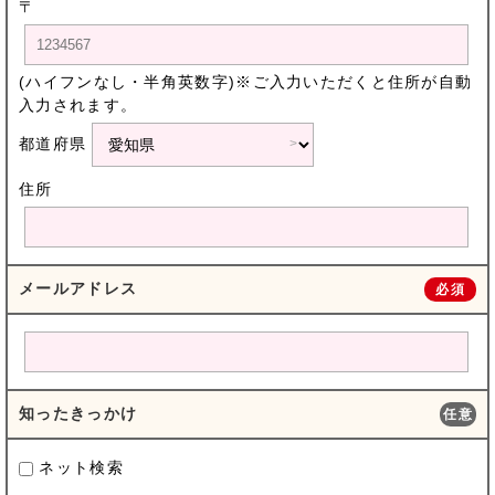
〒
(ハイフンなし・半角英数字)※ご入力いただくと住所が自動
入力されます。
都道府県
住所
メールアドレス
必須
知ったきっかけ
任意
ネット検索