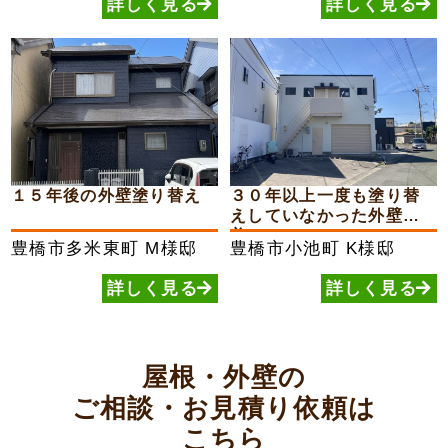
詳しく見る
詳しく見る
１５年後の外壁塗り替え
３０年以上一度も塗り替
えしていなかった外壁が
美...
豊橋市多米東町
M様邸
豊橋市小池町
K様邸
詳しく見る
詳しく見る
屋根・外壁の
ご相談・お見積り依頼は
こちら