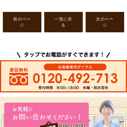
前のペー
一覧に戻
次のペー
ジ
る
ジ