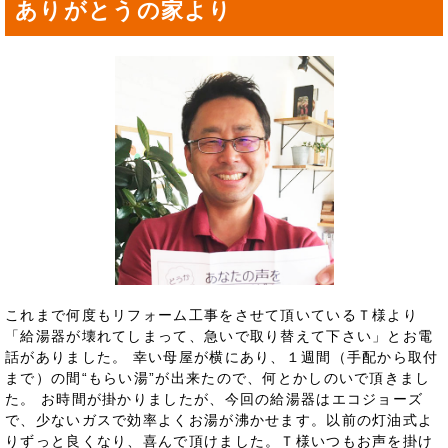
ありがとうの家より
これまで何度もリフォーム工事をさせて頂いているＴ様より
「給湯器が壊れてしまって、急いで取り替えて下さい」とお電
話がありました。 幸い母屋が横にあり、１週間（手配から取付
まで）の間“もらい湯”が出来たので、何とかしのいで頂きまし
た。 お時間が掛かりましたが、今回の給湯器はエコジョーズ
で、少ないガスで効率よくお湯が沸かせます。以前の灯油式よ
りずっと良くなり、喜んで頂けました。Ｔ様いつもお声を掛け