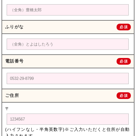
ふりがな
必須
電話番号
必須
ご住所
必須
〒
(ハイフンなし・半角英数字)※ご入力いただくと住所が自動
入力されます。