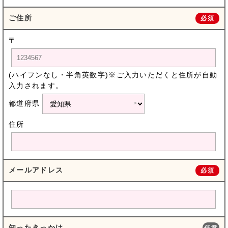
ご住所
必須
〒
(ハイフンなし・半角英数字)※ご入力いただくと住所が自動
入力されます。
都道府県
住所
メールアドレス
必須
知ったきっかけ
任意