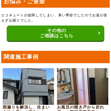
お悩み・ご要望
エコキュートが故障してしまい、寒い季節でしたのでお湯が使
えずお困りでした。
その他の
ご相談はこちら
関連施工事例
雨漏りを解決し、住まい
お風呂の開き戸から折れ