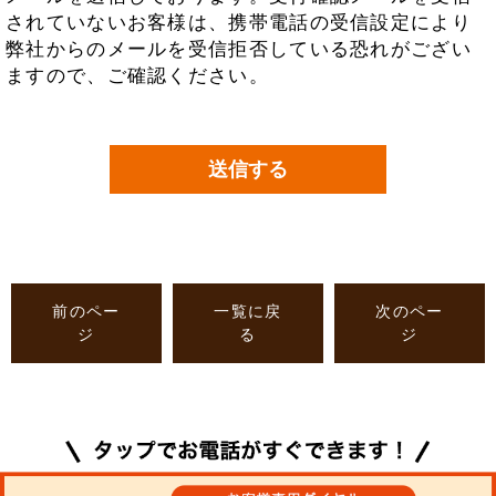
されていないお客様は、携帯電話の受信設定により
弊社からのメールを受信拒否している恐れがござい
ますので、ご確認ください。
前のペー
一覧に戻
次のペー
ジ
る
ジ