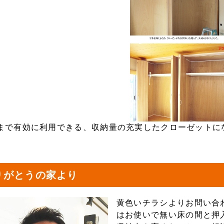
まで有効に利用できる、収納量の充実したクローゼットに
りがとうの家より
黄色いチラシよりお問い合
はお使いで無い床の間と押