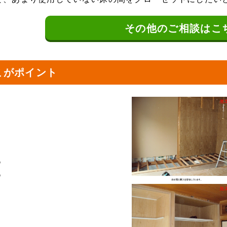
その他の
ご相談はこ
こがポイント
io