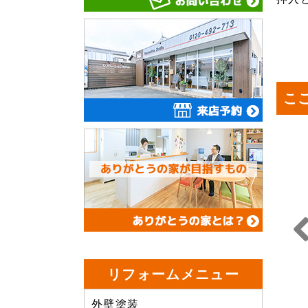
こ
Prev
リフォームメニュー
us
外壁塗装