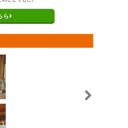
ちら
Next