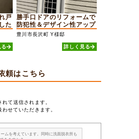
れ戸
勝手口ドアのリフォームで
した
防犯性＆デザイン性アップ
豊川市長沢町
Y様邸
見る
詳しく見る
依頼は
こちら
されて送信されます。
扱わせていただきます。