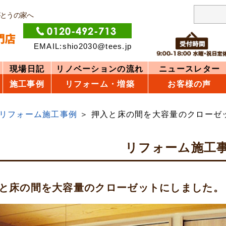
がとうの家へ
EMAIL:shio2030@tees.jp
現場日記
リノベーションの流れ
ニュースレター
施工事例
リフォーム・増築
お客様の声
リフォーム施工事例
押入と床の間を大容量のクローゼ
リフォーム施工
と床の間を大容量のクローゼットにしました。