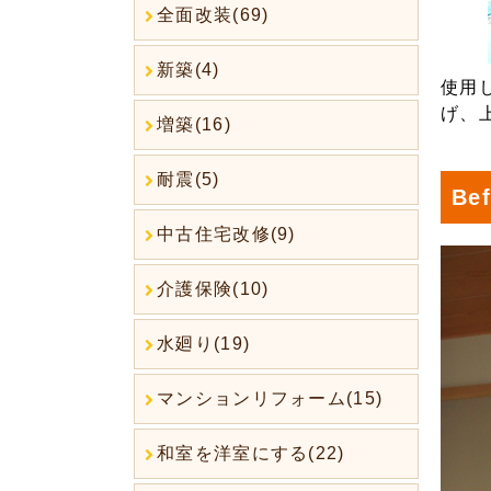
全面改装(69)
新築(4)
使用
げ、
増築(16)
耐震(5)
Bef
中古住宅改修(9)
介護保険(10)
水廻り(19)
マンションリフォーム(15)
和室を洋室にする(22)