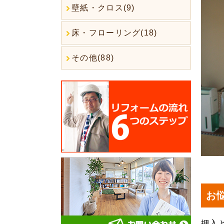
壁紙・クロス(9)
床・フローリング(18)
その他(88)
お
押入