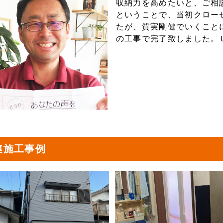
収納力を高めたいと、ご相
ということで、当初クロー
たが、質実剛健でいくこと
の工事で完了致しました。
連施工事例