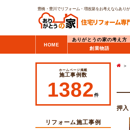
豊橋・豊川でリフォーム・増改築をお考えならあり
ありがとうの家の考え方
HOME
創業物語
ホームページ掲載
施工事例数
1382
件
押入
リフォーム施工事例