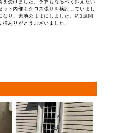
談を受けました。予算もなるべく抑えたい
ゼット内部もクロス張りを検討していまし
になり、素地のままにしました。約1週間
Ｕ様ありがとうございました。