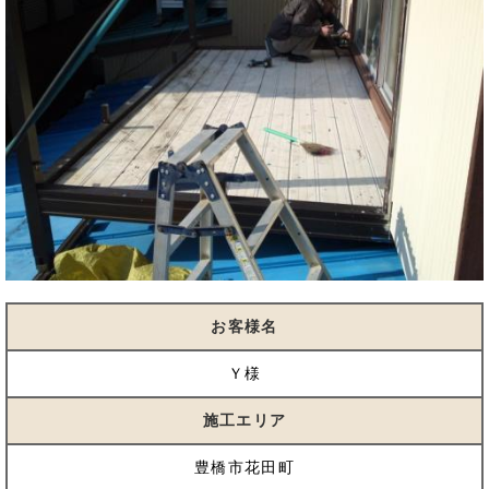
お客様名
Ｙ様
施工エリア
豊橋市花田町