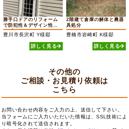
勝手口ドアのリフォーム
2階建て倉庫の解体と農器
で防犯性＆デザイン性ア
具処分
ップ
豊川市長沢町
Y様邸
豊橋市岩崎町
K様邸
詳しく見る
詳しく見る
その他の
ご相談・お見積り依頼は
こちら
お問い合わせ内容をご入力の上、送信して下さい。
当フォームにご入力いただいた情報は、SSL技術によ
り暗号化されて送信されます。