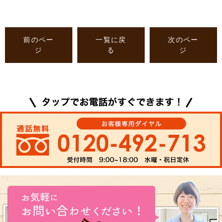
前のペー
一覧に戻
次のペー
ジ
る
ジ