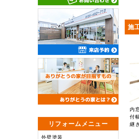
施
内
付
リフォームメニュー
継
外壁塗装