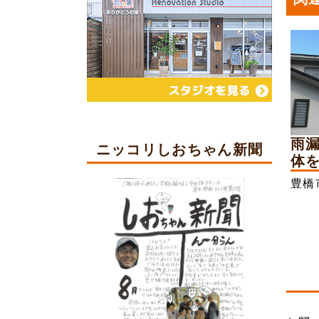
雨
ニッコリしおちゃん新聞
体を
豊橋