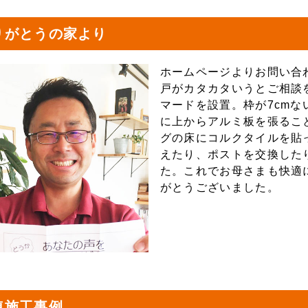
りがとうの家より
ホームページよりお問い合
戸がカタカタいうとご相談
マードを設置。枠が7cm
に上からアルミ板を張るこ
グの床にコルクタイルを貼
えたり、ポストを交換した
た。これでお母さまも快適
がとうございました。
連施工事例