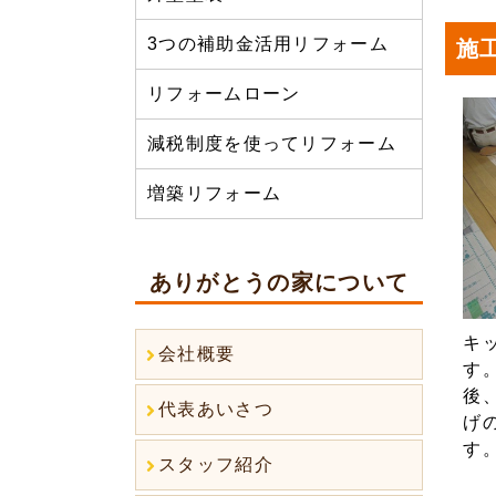
3つの補助金活用リフォーム
施
リフォームローン
減税制度を使ってリフォーム
増築リフォーム
ありがとうの家について
キ
会社概要
す
後
代表あいさつ
げ
す
スタッフ紹介