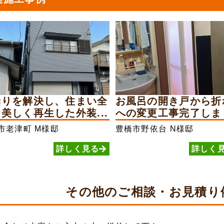
漏りを解決し、住まい全
お風呂の開き戸から折
美しく再生した外装...
への変更工事完了しま
市老津町
M様邸
豊橋市野依台
N様邸
詳しく見る
詳しく
その他の
ご相談・お見積り