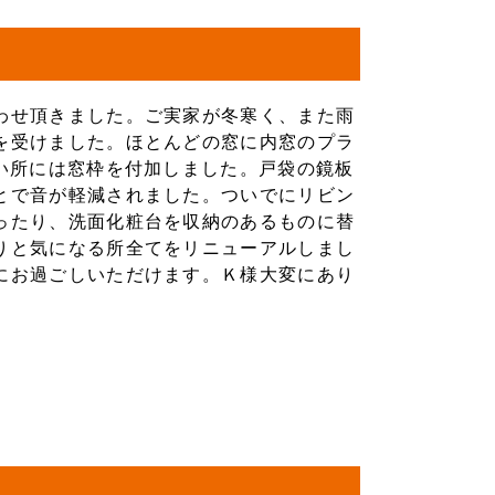
わせ頂きました。ご実家が冬寒く、また雨
を受けました。ほとんどの窓に内窓のプラ
ない所には窓枠を付加しました。戸袋の鏡板
とで音が軽減されました。ついでにリビン
ったり、洗面化粧台を収納のあるものに替
りと気になる所全てをリニューアルしまし
にお過ごしいただけます。Ｋ様大変にあり