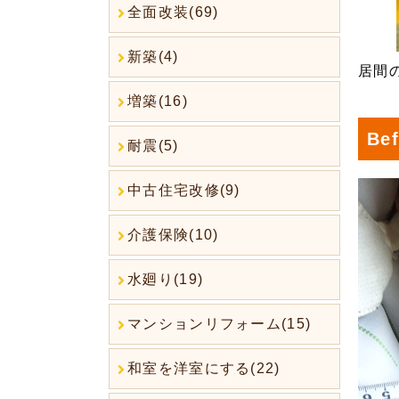
全面改装(69)
新築(4)
居間
増築(16)
Bef
耐震(5)
中古住宅改修(9)
介護保険(10)
水廻り(19)
マンションリフォーム(15)
和室を洋室にする(22)