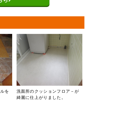
ちら
イルを
洗面所のクッションフロア－が
綺麗に仕上がりました。