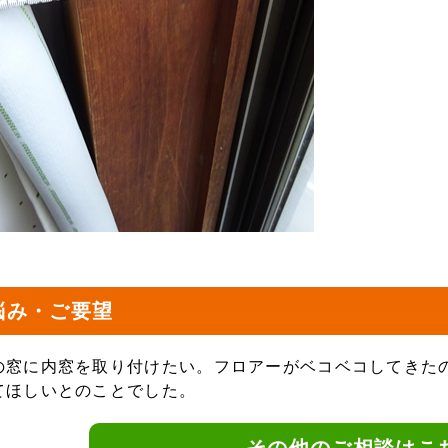
悩み・ご要望
の窓に内窓を取り付けたい。フロアーがベコベコしてきた
てほしいとのことでした。