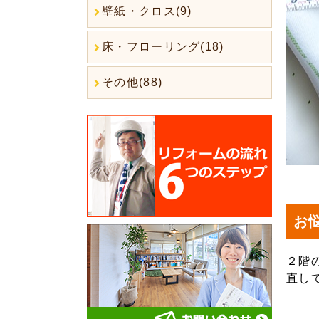
壁紙・クロス(9)
床・フローリング(18)
その他(88)
お
２階
直し