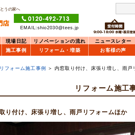
がとうの家へ
EMAIL:shio2030@tees.jp
現場日記
リノベーションの流れ
ニュースレター
施工事例
リフォーム・増築
お客様の声
リフォーム施工事例
内窓取り付け、床張り増し、雨戸
リフォーム施工
取り付け、床張り増し、雨戸リフォームほか