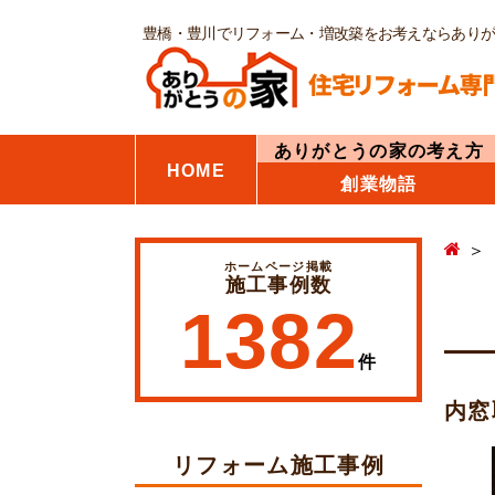
豊橋・豊川でリフォーム・増改築をお考えならあり
ありがとうの家の考え方
HOME
創業物語
ホームページ掲載
施工事例数
1382
件
内窓
リフォーム施工事例