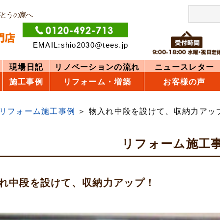
がとうの家へ
EMAIL:shio2030@tees.jp
現場日記
リノベーションの流れ
ニュースレター
施工事例
リフォーム・増築
お客様の声
リフォーム施工事例
物入れ中段を設けて、収納力アッ
リフォーム施工
れ中段を設けて、収納力アップ！