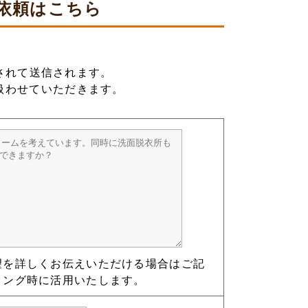
依頼は
こちら
されて送信されます。
扱わせていただきます。
望を詳しくお伝えいただける場合はご記
リング時に活用いたします。