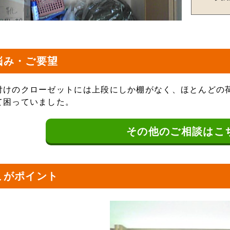
悩み・ご要望
付けのクローゼットには上段にしか棚がなく、ほとんどの
て困っていました。
その他の
ご相談はこ
こがポイント