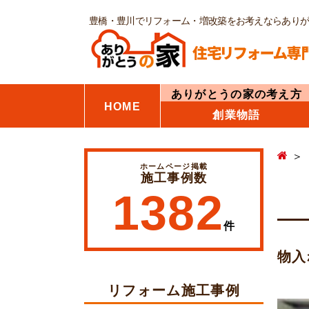
豊橋・豊川でリフォーム・増改築をお考えならあり
ありがとうの家の考え方
HOME
創業物語
ホームページ掲載
施工事例数
1382
件
物入
リフォーム施工事例