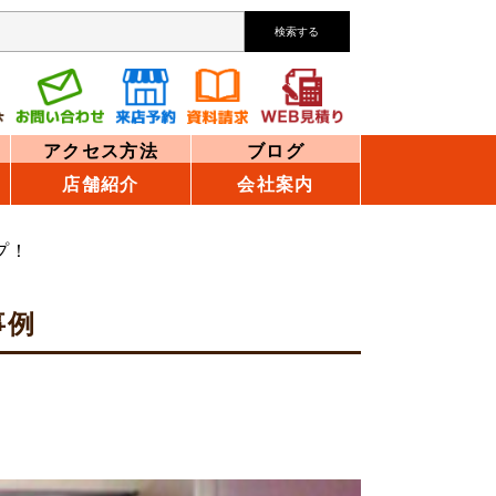
検索する
アクセス方法
ブログ
店舗紹介
会社案内
プ！
事例