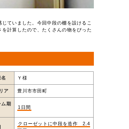
感じていました。今回中段の棚を設けるこ
さを計算したので、たくさんの物をぴった
様名
Ｙ様
リア
豊川市市田町
ーム期
1日間
クローゼットに中段を造作 2.4
用