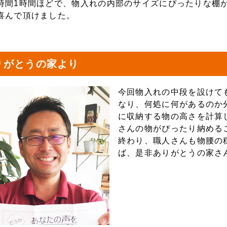
時間1時間ほどで、物入れの内部のサイズにぴったりな棚
喜んで頂けました。
りがとうの家より
今回物入れの中段を設けて
なり、何処に何があるのか
に収納する物の高さを計算
さんの物がぴったり納める
終わり、職人さんも物腰の
ば、是非ありがとうの家さ