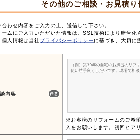
その他の
ご相談・お見積り
い合わせ内容をご入力の上、送信して下さい。
ォームにご入力いただいた情報は、SSL技術により暗号化
、個人情報は当社
プライバシーポリシー
に基づき、大切に
談内容
任意
※お客様のリフォームのご希
入をお願いします。初回ヒア