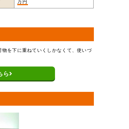
万円
荷物を下に重ねていくしかなくて、使いづ
ちら