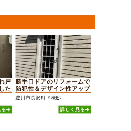
れ戸
勝手口ドアのリフォームで
した
防犯性＆デザイン性アップ
豊川市長沢町
Y様邸
見る
詳しく見る