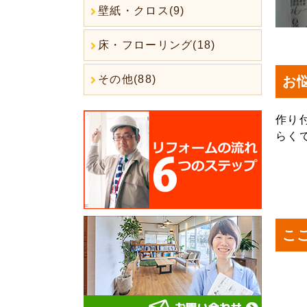
壁紙・クロス(9)
床・フローリング(18)
その他(88)
お
作り
らく
こ