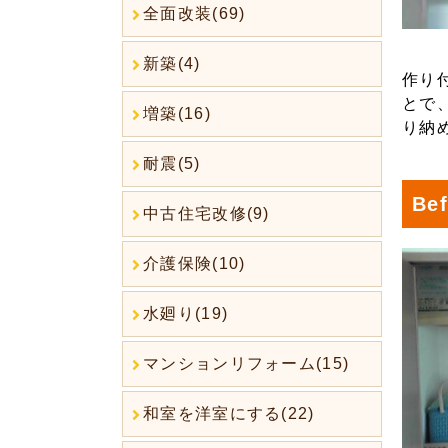
全面改装(69)
新築(4)
作り
とで
増築(16)
り納
耐震(5)
Bef
中古住宅改修(9)
介護保険(10)
水廻り(19)
マンションリフォーム(15)
和室を洋室にする(22)