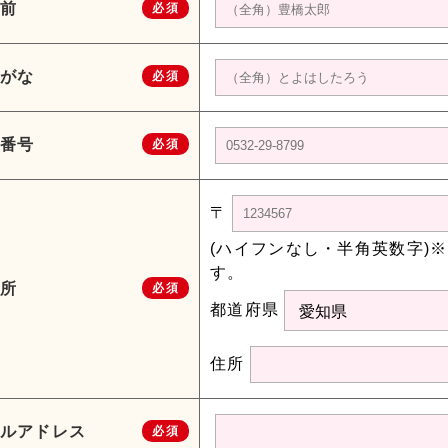
前
必須
がな
必須
番号
必須
〒
(ハイフンなし・半角英数字)
す。
所
必須
都道府県
住所
ルアドレス
必須