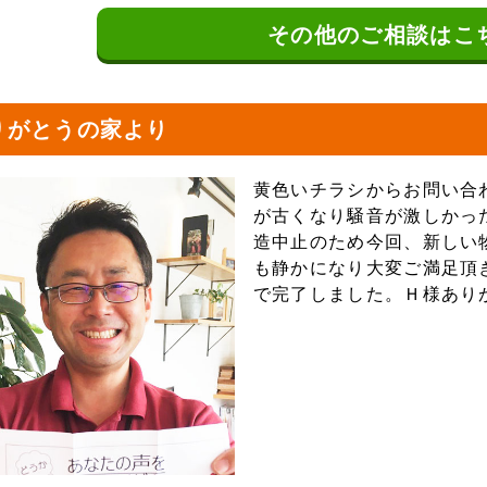
その他の
ご相談はこ
りがとうの家より
黄色いチラシからお問い合
が古くなり騒音が激しかっ
造中止のため今回、新しい
も静かになり大変ご満足頂
で完了しました。Ｈ様あり