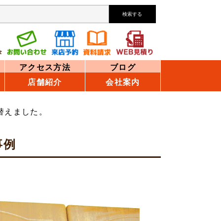
検索する
アクセス方法
ブログ
店舗紹介
会社案内
替えました。
事例