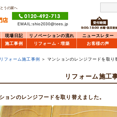
がとうの家へ
EMAIL:shio2030@tees.jp
現場日記
リノベーションの流れ
ニュースレター
施工事例
リフォーム・増築
お客様の声
リフォーム施工事例
マンションのレンジフードを取り
リフォーム施工
ションのレンジフードを取り替えました。