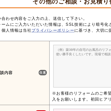
その他の
ご相談・お見積り
い合わせ内容をご入力の上、送信して下さい。
ォームにご入力いただいた情報は、SSL技術により暗号化
、個人情報は当社
プライバシーポリシー
に基づき、大切に
談内容
任意
※お客様のリフォームのご希
入をお願いします。初回ヒア