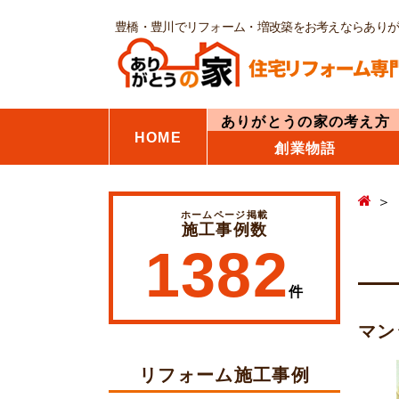
豊橋・豊川でリフォーム・増改築をお考えならあり
ありがとうの家の考え方
HOME
創業物語
ホームページ掲載
施工事例数
1382
件
マン
リフォーム施工事例