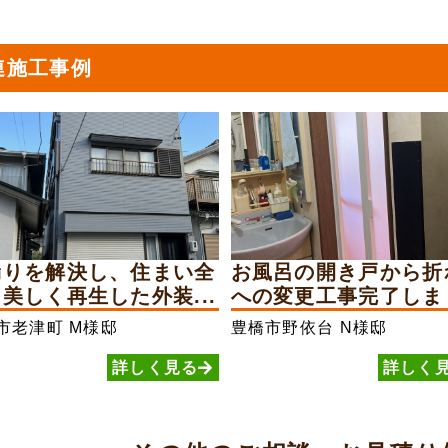
連施工事例
漏りを解決し、住まい全
お風呂の開き戸から折
美しく再生した外装...
への変更工事完了しま
市老津町
M様邸
豊橋市野依台
N様邸
詳しく見る
詳しく