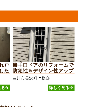
れ戸
勝手口ドアのリフォームで
した
防犯性＆デザイン性アップ
豊川市長沢町
Y様邸
見る
詳しく見る