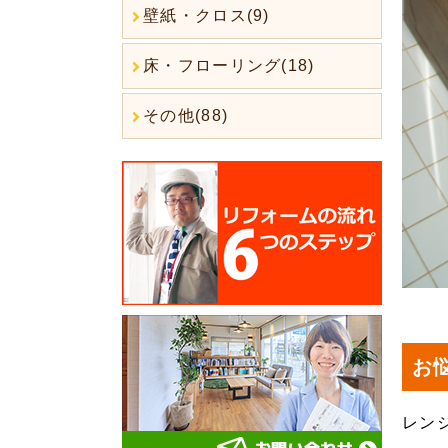
壁紙・クロス(9)
床・フローリング(18)
その他(88)
お
レン