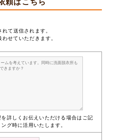
依頼は
こちら
されて送信されます。
扱わせていただきます。
望を詳しくお伝えいただける場合はご記
リング時に活用いたします。