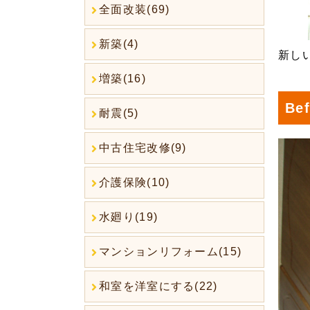
全面改装(69)
新築(4)
新し
増築(16)
Bef
耐震(5)
中古住宅改修(9)
介護保険(10)
水廻り(19)
マンションリフォーム(15)
和室を洋室にする(22)