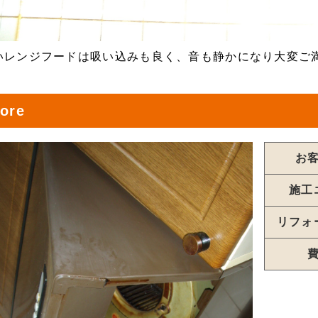
いレンジフードは吸い込みも良く、音も静かになり大変ご
ore
お
施工
リフォ