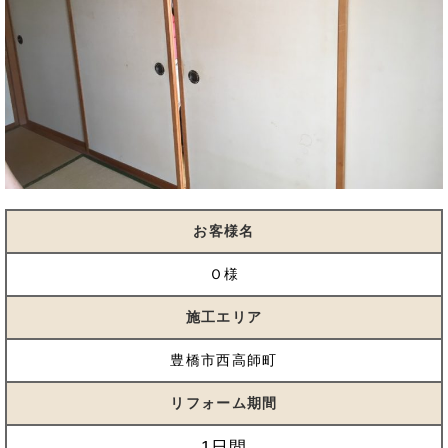
お客様名
Ｏ様
施工エリア
豊橋市西高師町
リフォーム期間
1日間