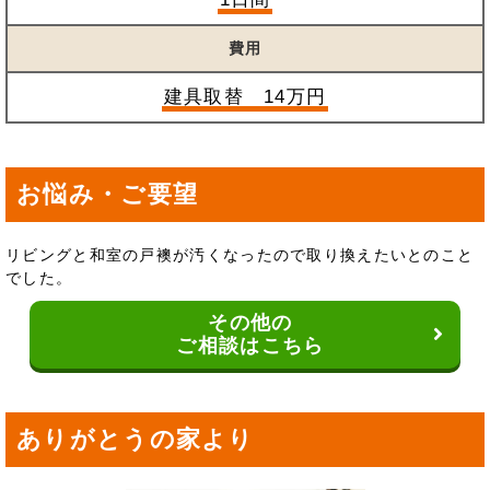
費用
建具取替 14万円
お悩み・ご要望
リビングと和室の戸襖が汚くなったので取り換えたいとのこと
でした。
その他の
ご相談はこちら
ありがとうの家より