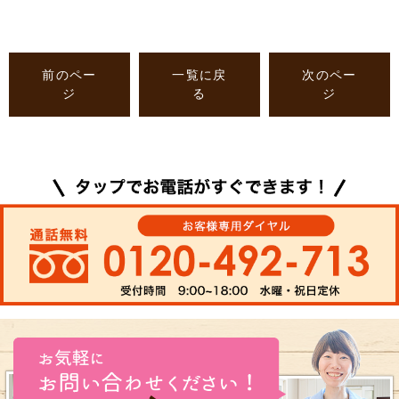
前のペー
一覧に戻
次のペー
ジ
る
ジ