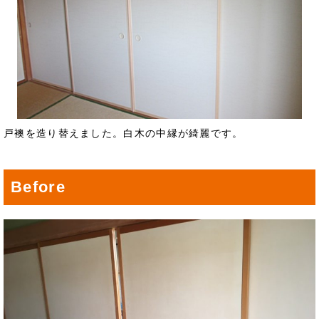
戸襖を造り替えました。白木の中縁が綺麗です。
Before