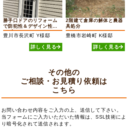
勝手口ドアのリフォーム
2階建て倉庫の解体と農器
で防犯性＆デザイン性ア
具処分
ップ
豊川市長沢町
Y様邸
豊橋市岩崎町
K様邸
詳しく見る
詳しく見る
その他の
ご相談・お見積り依頼は
こちら
お問い合わせ内容をご入力の上、送信して下さい。
当フォームにご入力いただいた情報は、SSL技術によ
り暗号化されて送信されます。