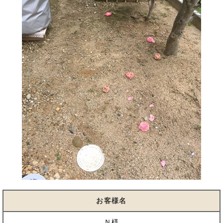
お客様名
Ｎ様