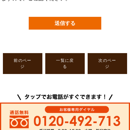
前のペー
一覧に戻
次のペー
ジ
る
ジ