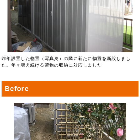
昨年設置した物置（写真奥）の隣に新たに物置を新設しまし
た。年々増え続ける荷物の収納に対応しました
Before