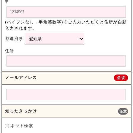
〒
(ハイフンなし・半角英数字)※ご入力いただくと住所が自動
入力されます。
都道府県
住所
メールアドレス
必須
知ったきっかけ
任意
ネット検索