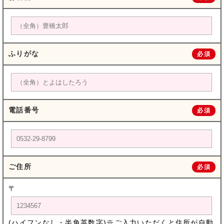
ふりがな
必須
電話番号
必須
ご住所
必須
〒
(ハイフンなし・半角英数字)※ご入力いただくと住所が自動