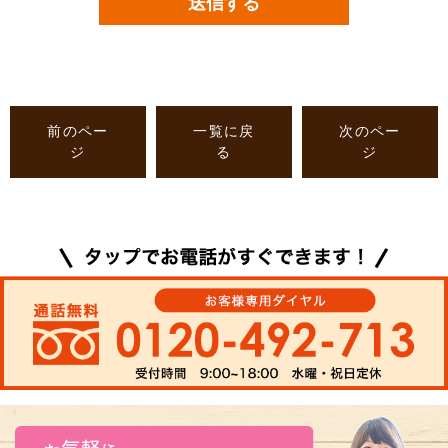
前のペー
一覧に戻
次のペー
ジ
る
ジ