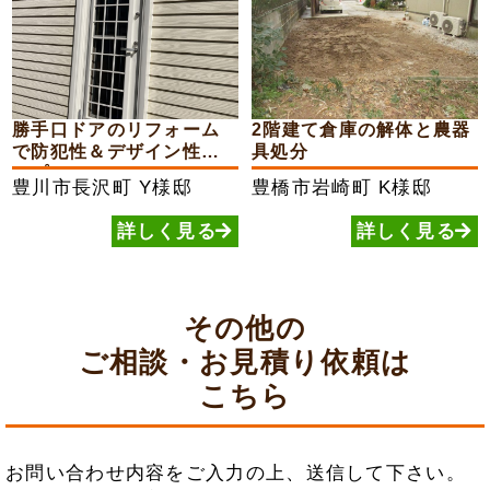
勝手口ドアのリフォーム
2階建て倉庫の解体と農器
で防犯性＆デザイン性ア
具処分
ップ
豊川市長沢町
Y様邸
豊橋市岩崎町
K様邸
詳しく見る
詳しく見る
その他の
ご相談・お見積り依頼は
こちら
お問い合わせ内容をご入力の上、送信して下さい。