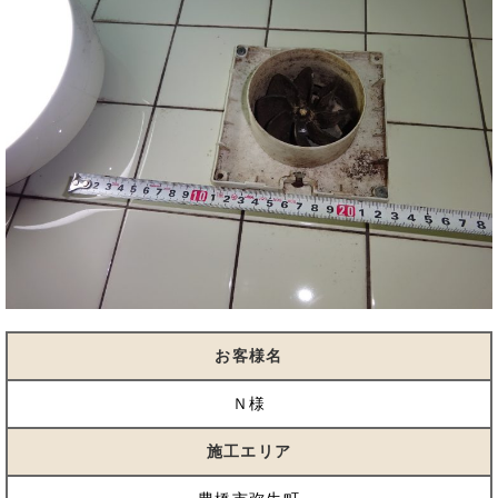
お客様名
Ｎ様
施工エリア