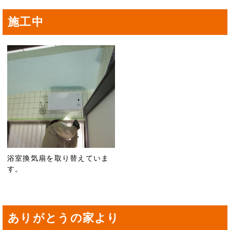
施工中
浴室換気扇を取り替えていま
す。
ありがとうの家より