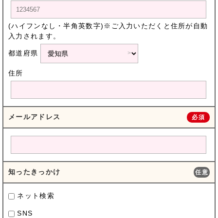
(ハイフンなし・半角英数字)※ご入力いただくと住所が自動
入力されます。
都道府県
住所
メールアドレス
必須
知ったきっかけ
任意
ネット検索
SNS