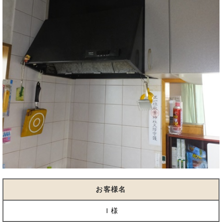
お客様名
Ｉ様