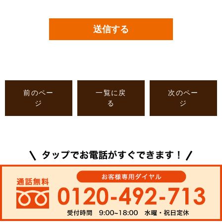
前のペー
一覧に戻
次のペー
ジ
る
ジ