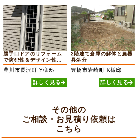
勝手口ドアのリフォーム
2階建て倉庫の解体と農器
で防犯性＆デザイン性ア
具処分
ップ
豊川市長沢町
Y様邸
豊橋市岩崎町
K様邸
詳しく見る
詳しく見る
その他の
ご相談・お見積り依頼は
こちら