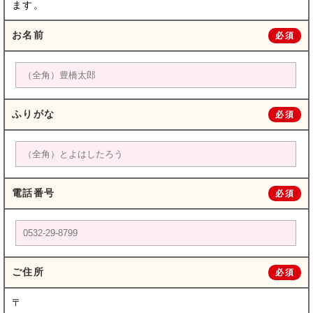
ます。
お名前
必須
ふりがな
必須
電話番号
必須
ご住所
必須
〒