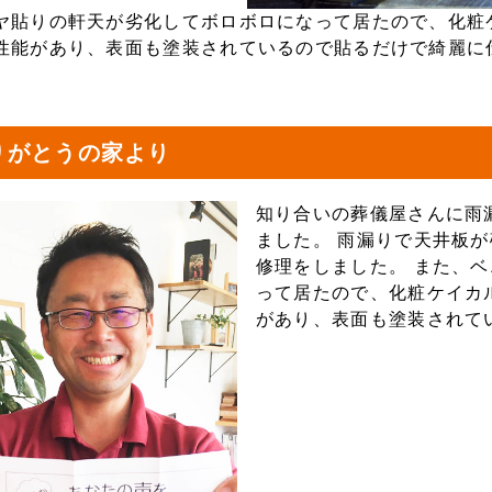
ヤ貼りの軒天が劣化してボロボロになって居たので、化粧
性能があり、表面も塗装されているので貼るだけで綺麗に
りがとうの家より
知り合いの葬儀屋さんに雨
ました。 雨漏りで天井板
修理をしました。 また、
って居たので、化粧ケイカ
があり、表面も塗装されて