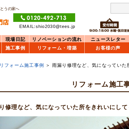
がとうの家へ
EMAIL:shio2030@tees.jp
現場日記
リノベーションの流れ
ニュースレター
施工事例
リフォーム・増築
お客様の声
リフォーム施工事例
雨漏り修理など、気になっていた
リフォーム施工
り修理など、気になっていた所をきれいにして