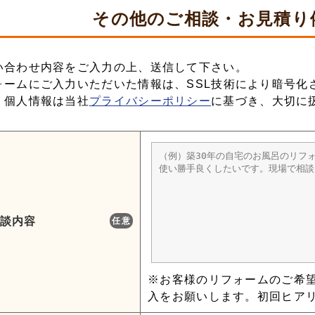
その他の
ご相談・お見積り
い合わせ内容をご入力の上、送信して下さい。
ォームにご入力いただいた情報は、SSL技術により暗号化
、個人情報は当社
プライバシーポリシー
に基づき、大切に
談内容
任意
※お客様のリフォームのご希
入をお願いします。初回ヒア