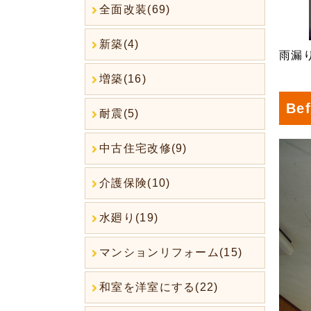
全面改装(69)
新築(4)
雨漏
増築(16)
Bef
耐震(5)
中古住宅改修(9)
介護保険(10)
水廻り(19)
マンションリフォーム(15)
和室を洋室にする(22)