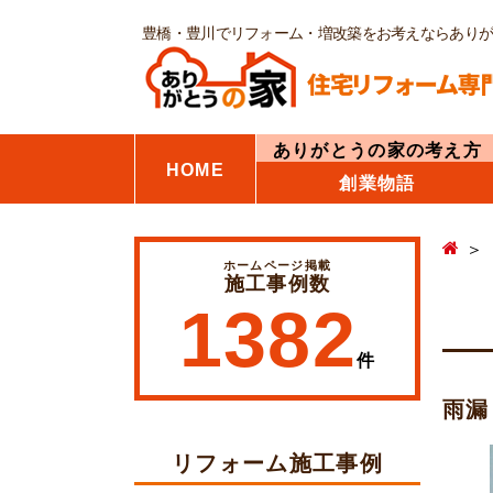
豊橋・豊川でリフォーム・増改築をお考えならあり
ありがとうの家の考え方
HOME
創業物語
ホームページ掲載
施工事例数
1382
件
雨漏
リフォーム施工事例