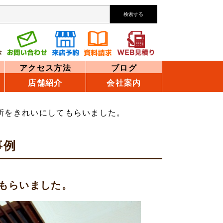
検索する
アクセス方法
ブログ
店舗紹介
会社案内
所をきれいにしてもらいました。
事例
もらいました。