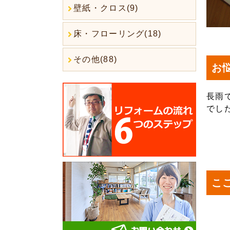
壁紙・クロス(9)
床・フローリング(18)
その他(88)
お
長雨
でし
こ