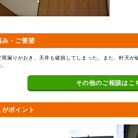
悩み・ご要望
で雨漏りがおき、天井も破損してしまった。また、軒天が
た。
その他の
ご相談はこ
こがポイント