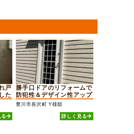
れ戸
勝手口ドアのリフォームで
した
防犯性＆デザイン性アップ
豊川市長沢町
Y様邸
見る
詳しく見る