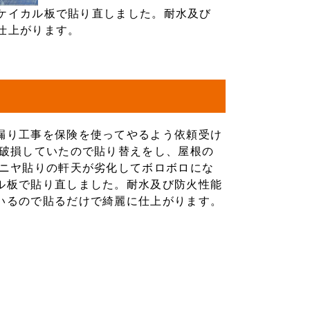
ケイカル板で貼り直しました。耐水及び
仕上がります。
漏り工事を保険を使ってやるよう依頼受け
が破損していたので貼り替えをし、屋根の
ベニヤ貼りの軒天が劣化してボロボロにな
ル板で貼り直しました。耐水及び防火性能
いるので貼るだけで綺麗に仕上がります。