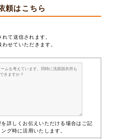
依頼は
こちら
されて送信されます。
扱わせていただきます。
望を詳しくお伝えいただける場合はご記
リング時に活用いたします。