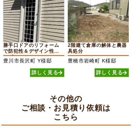
勝手口ドアのリフォーム
2階建て倉庫の解体と農器
で防犯性＆デザイン性ア
具処分
ップ
豊川市長沢町
Y様邸
豊橋市岩崎町
K様邸
詳しく見る
詳しく見る
その他の
ご相談・お見積り依頼は
こちら