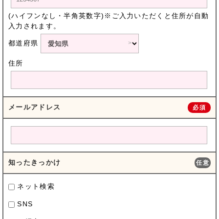
(ハイフンなし・半角英数字)※ご入力いただくと住所が自動
入力されます。
都道府県
住所
メールアドレス
必須
知ったきっかけ
任意
ネット検索
SNS