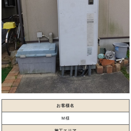
お客様名
Ｍ様
施工エリア