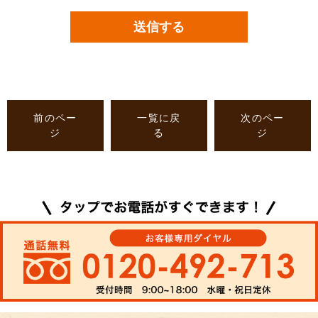
前のペー
一覧に戻
次のペー
ジ
る
ジ