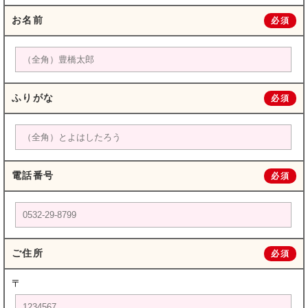
お名前
必須
ふりがな
必須
電話番号
必須
ご住所
必須
〒