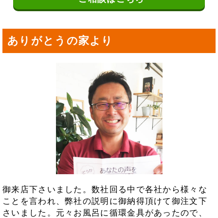
ありがとうの家より
御来店下さいました。数社回る中で各社から様々な
ことを言われ、弊社の説明に御納得頂けて御注文下
さいました。元々お風呂に循環金具があったので、