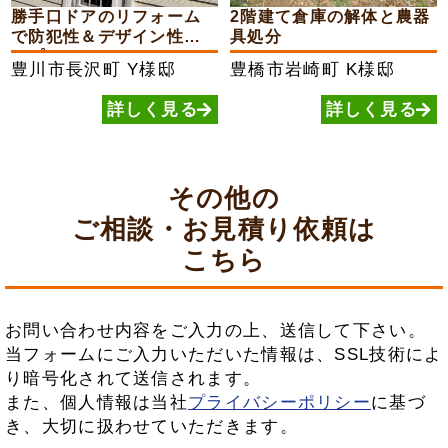
勝手口ドアのリフォーム
2階建て倉庫の解体と農器
で防犯性＆デザイン性ア
具処分
ップ
豊川市長沢町
Y様邸
豊橋市岩崎町
K様邸
詳しく見る
詳しく見る
その他の
ご相談・お見積り依頼は
こちら
お問い合わせ内容をご入力の上、送信して下さい。
当フォームにご入力いただいた情報は、SSL技術によ
り暗号化されて送信されます。
また、個人情報は当社
プライバシーポリシー
に基づ
き、大切に扱わせていただきます。