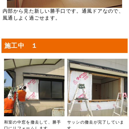
内部から見た新しい勝手口です。通風ドアなので、
風通しよく過ごせます。
施工中 １
和室の中窓を撤去して、勝手
サッシの撤去が完了していま
口にリフォームします
す。