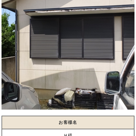
お客様名
Ｈ様