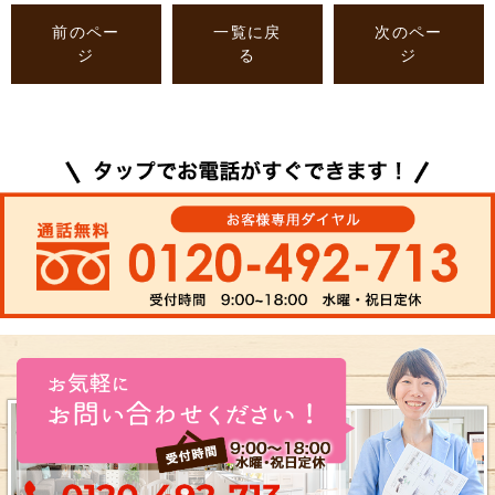
前のペー
一覧に戻
次のペー
ジ
る
ジ