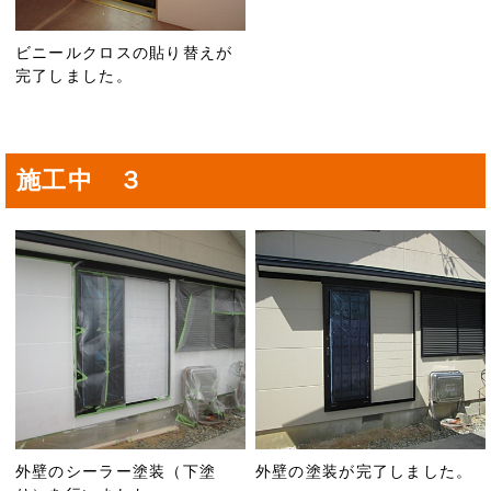
ビニールクロスの貼り替えが
完了しました。
施工中 ３
外壁のシーラー塗装（下塗
外壁の塗装が完了しました。