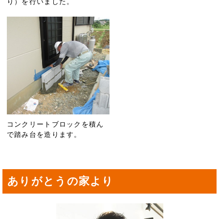
り）を行いました。
コンクリートブロックを積ん
で踏み台を造ります。
ありがとうの家より