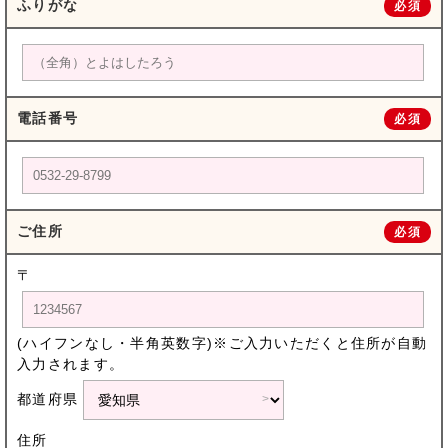
ふりがな
必須
電話番号
必須
ご住所
必須
〒
(ハイフンなし・半角英数字)※ご入力いただくと住所が自動
入力されます。
都道府県
住所