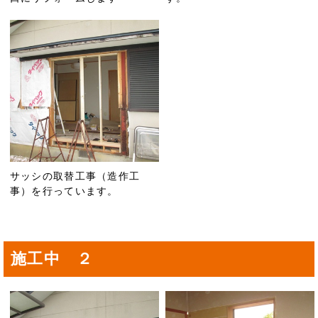
サッシの取替工事（造作工
事）を行っています。
施工中 ２