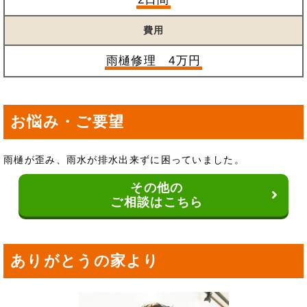
費用
雨樋修理 4万円
お悩み・ご要望
雨樋が歪み、雨水が排水出来ずに困っていました。
その他の
ご相談はこちら
ありがとうの家より