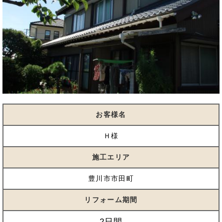
お客様名
Ｈ様
施工エリア
豊川市市田町
リフォーム期間
2日間