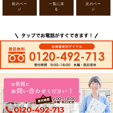
前のペー
一覧に戻
次のペー
ジ
る
ジ