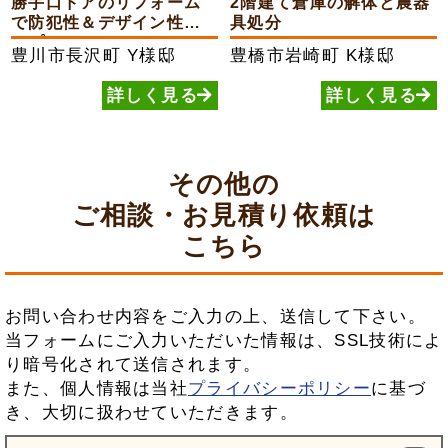
勝手口ドアのリフォーム
2階建て倉庫の解体と農器
で防犯性＆デザイン性ア
具処分
ップ
豊川市長沢町
Y様邸
豊橋市岩崎町
K様邸
詳しく見る
詳しく見る
その他の
ご相談・お見積り依頼は
こちら
お問い合わせ内容をご入力の上、送信して下さい。
当フォームにご入力いただいた情報は、SSL技術によ
り暗号化されて送信されます。
また、個人情報は当社
プライバシーポリシー
に基づ
き、大切に扱わせていただきます。