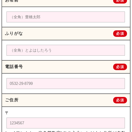
お名前
必須
ふりがな
必須
電話番号
必須
ご住所
必須
〒