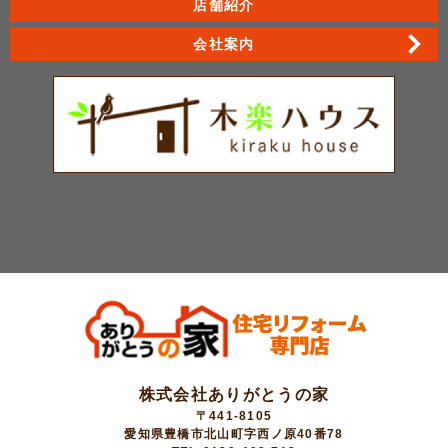
店舗紹介
会社案内
株式会社ありがとうの家
〒441-8105
愛知県豊橋市北山町字西ノ原40番78