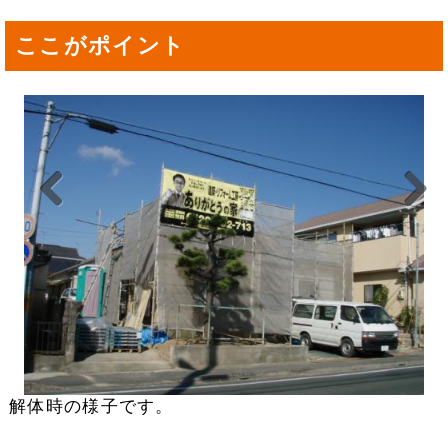
ここがポイント
Previou
Next
s
解体時の様子です。