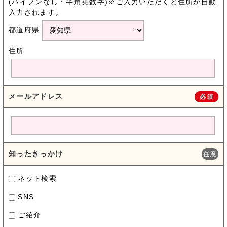
(ハイフンなし・半角英数字)※ご入力いただくと住所が自動
入力されます。
都道府県
住所
メールアドレス
必須
知ったきっかけ
任意
ネット検索
SNS
ご紹介