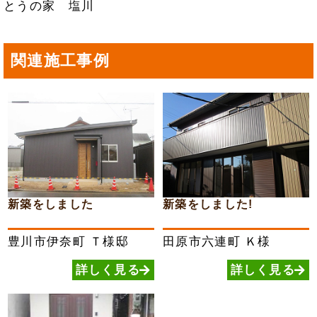
とうの家 塩川
関連施工事例
新築をしました
新築をしました!
豊川市伊奈町
Ｔ様邸
田原市六連町
Ｋ様
詳しく見る
詳しく見る