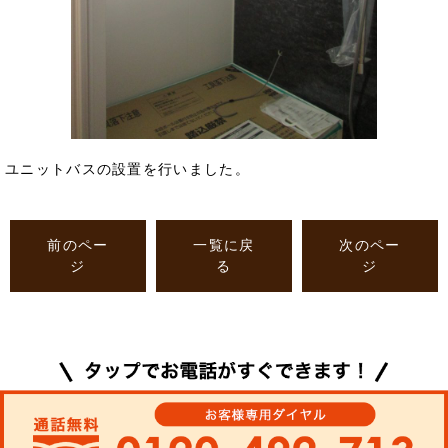
ユニットバスの設置を行いました。
前のペー
一覧に戻
次のペー
ジ
る
ジ