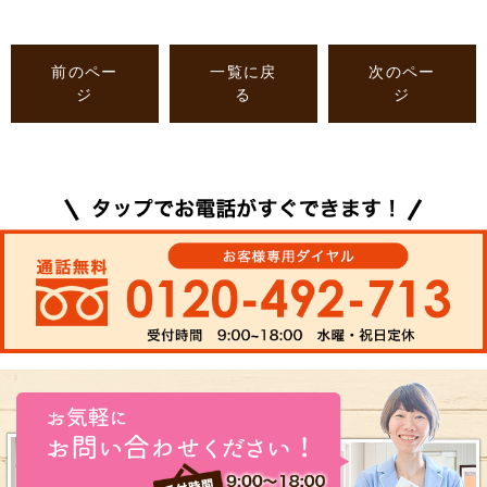
前のペー
一覧に戻
次のペー
ジ
る
ジ