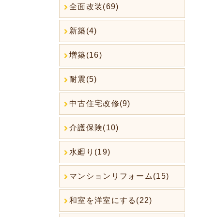
全面改装(69)
新築(4)
増築(16)
耐震(5)
中古住宅改修(9)
介護保険(10)
水廻り(19)
マンションリフォーム(15)
和室を洋室にする(22)