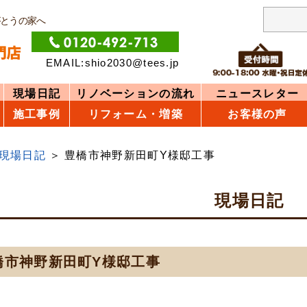
がとうの家へ
EMAIL:shio2030@tees.jp
現場日記
リノベーションの流れ
ニュースレター
施工事例
リフォーム・増築
お客様の声
現場日記
豊橋市神野新田町Y様邸工事
現場日記
橋市神野新田町Y様邸工事