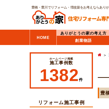
豊橋・豊川でリフォーム・増改築をお考えならあり
ありがとうの家の考え方
HOME
創業物語
ホームページ掲載
施工事例数
1382
件
豊
リフォーム施工事例