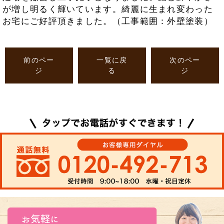
が増し明るく輝いています。綺麗に生まれ変わった
お宅にご好評頂きました。（工事範囲：外壁塗装）
前のペー
一覧に戻
次のペー
ジ
る
ジ