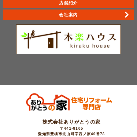
店舗紹介
会社案内
株式会社ありがとうの家
〒441-8105
愛知県豊橋市北山町字西ノ原40番78