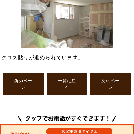
クロス貼りが進められています。
前のペー
一覧に戻
次のペー
ジ
る
ジ