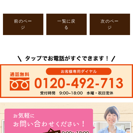
前のペー
一覧に戻
次のペー
ジ
る
ジ