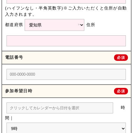
(ハイフンなし・半角英数字)※ご入力いただくと住所が自動
入力されます。
都道府県
住所
電話番号
必須
参加希望日時
必須
時
間｜