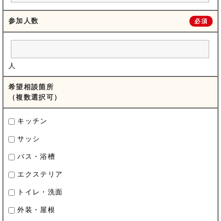
参加人数
必須
人
希望相談箇所
（複数選択可）
キッチン
サッシ
バス・浴槽
エクステリア
トイレ・洗面
外装・屋根