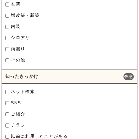
玄関
増改築・新築
内装
シロアリ
雨漏り
その他
知ったきっかけ
任意
ネット検索
SNS
ご紹介
チラシ
以前に利用したことがある