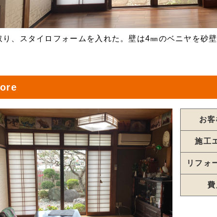
取り、スタイロフォームを入れた。壁は4㎜のベニヤを砂壁
ore
お客
施工
リフォ
費