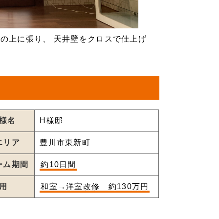
の上に張り、 天井壁をクロスで仕上げ
様名
H様邸
エリア
豊川市東新町
ーム期間
約10日間
用
和室→洋室改修 約130万円