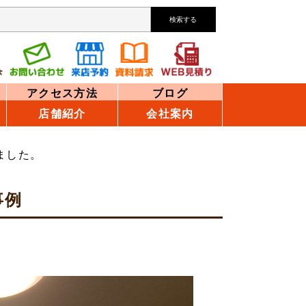
検索する
アクセス方法
ブログ
店舗紹介
会社案内
ました。
事例