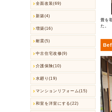
全面改装(69)
新築(4)
畳を
た。
増築(16)
耐震(5)
Bef
中古住宅改修(9)
介護保険(10)
水廻り(19)
マンションリフォーム(15)
和室を洋室にする(22)