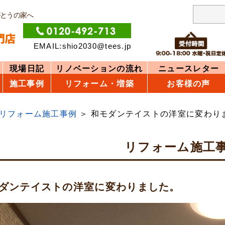
がとうの家へ
EMAIL:shio2030@tees.jp
現場日記
リノベーションの流れ
ニュースレター
施工事例
リフォーム・増築
お客様の声
リフォーム施工事例
和モダンテイストの洋室に変わり
リフォーム施工
ダンテイストの洋室に変わりました。