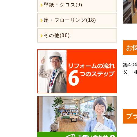
壁紙・クロス(9)
床・フローリング(18)
その他(88)
お
築4
又、
プ