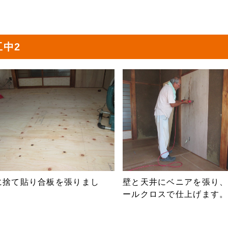
工中2
に捨て貼り合板を張りまし
壁と天井にベニアを張り
。
ールクロスで仕上げます