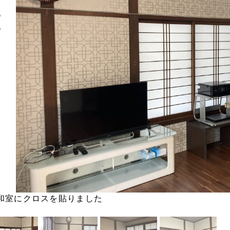
io
和室にクロスを貼りました