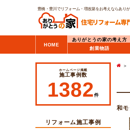
豊橋・豊川でリフォーム・増改築をお考えならあり
ありがとうの家の考え方
HOME
創業物語
ホームページ掲載
施工事例数
1382
件
和モ
リフォーム施工事例