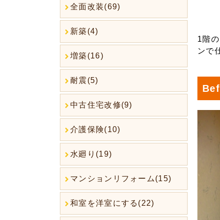
全面改装(69)
新築(4)
1階
ンで
増築(16)
耐震(5)
Bef
中古住宅改修(9)
介護保険(10)
水廻り(19)
マンションリフォーム(15)
和室を洋室にする(22)