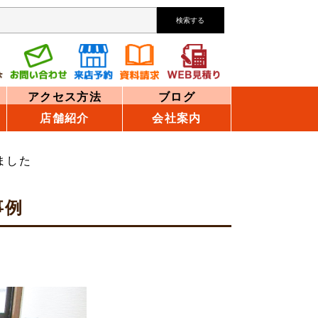
検索する
アクセス方法
ブログ
店舗紹介
会社案内
ました
事例