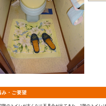
悩み・ご要望
と2階のトイレが古くなり不具合が出てきた。1階のトイレ