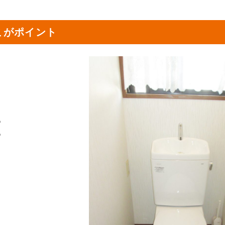
こがポイント
io