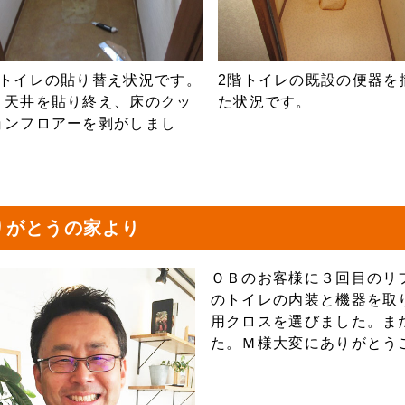
階トイレの貼り替え状況です。
2階トイレの既設の便器を
・天井を貼り終え、床のクッ
た状況です。
ョンフロアーを剥がしまし
。
りがとうの家より
ＯＢのお客様に３回目のリ
のトイレの内装と機器を取
用クロスを選びました。ま
た。Ｍ様大変にありがとう