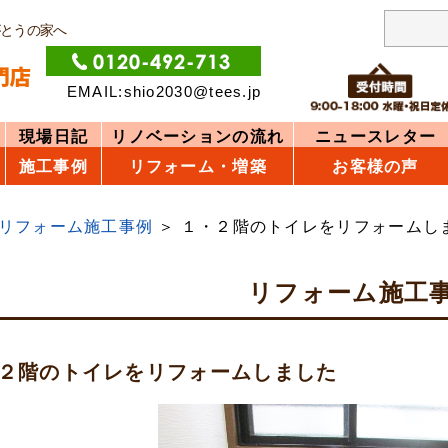
がとうの家へ
EMAIL:shio2030@tees.jp
現場日記
リノベーションの流れ
ニュースレター
施工事例
リフォーム・増築
お客様の声
リフォーム施工事例
１・２階のトイレをリフォームし
リフォーム施工
２階のトイレをリフォームしました