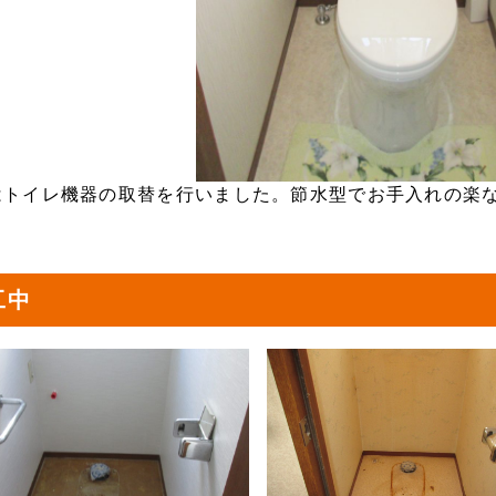
はトイレ機器の取替を行いました。節水型でお手入れの楽
工中