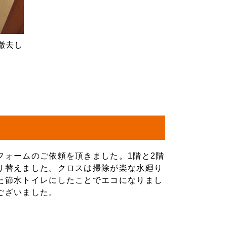
撤去し
フォームのご依頼を頂きました。1階と2階
り替えました。クロスは掃除が楽な水廻り
た節水トイレにしたことでエコになりまし
ございました。