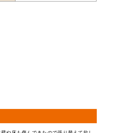
は壁や床も傷んできたので張り替えて欲し