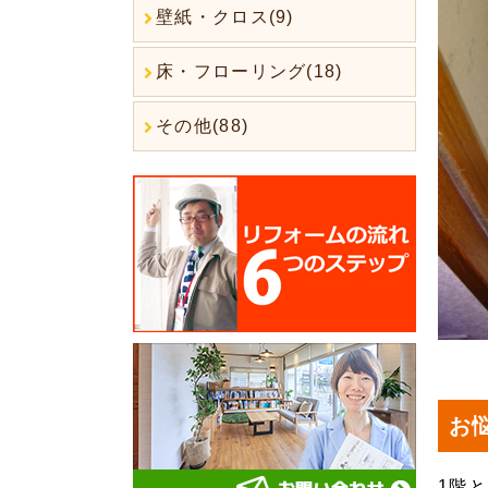
壁紙・クロス(9)
床・フローリング(18)
その他(88)
お
1階