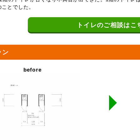
のことでした。
トイレの
ご相談はこ
ラン
before