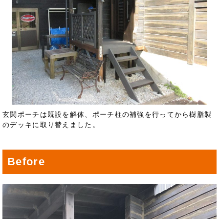
玄関ポーチは既設を解体、ポーチ柱の補強を行ってから樹脂製
のデッキに取り替えました。
Before