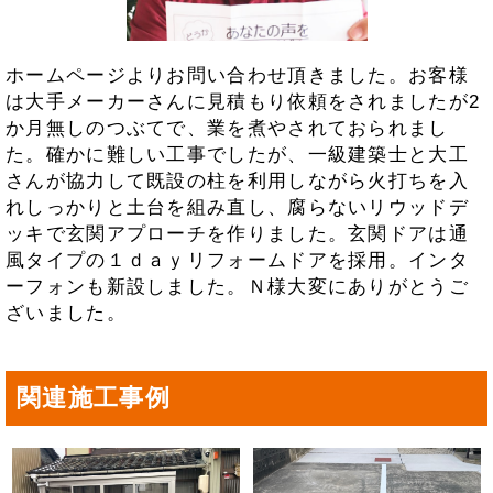
ホームページよりお問い合わせ頂きました。お客様
は大手メーカーさんに見積もり依頼をされましたが2
か月無しのつぶてで、業を煮やされておられまし
た。確かに難しい工事でしたが、一級建築士と大工
さんが協力して既設の柱を利用しながら火打ちを入
れしっかりと土台を組み直し、腐らないリウッドデ
ッキで玄関アプローチを作りました。玄関ドアは通
風タイプの１ｄａｙリフォームドアを採用。インタ
ーフォンも新設しました。Ｎ様大変にありがとうご
ざいました。
関連施工事例