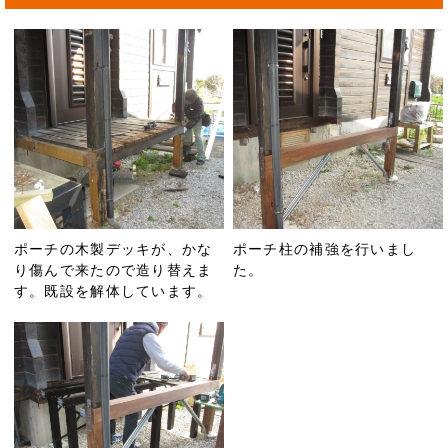
ポーチの木製デッキが、かな
ポーチ柱の補強を行いまし
り傷んで来たので造り替えま
た。
す。既設を解体しています。