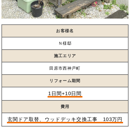
お客様名
Ｎ様邸
施工エリア
田原市西神戸町
リフォーム期間
1日間+10日間
費用
玄関ドア取替、ウッドデッキ交換工事 103万円