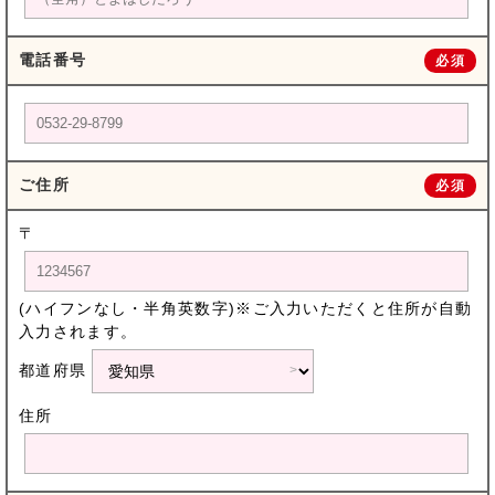
電話番号
必須
ご住所
必須
〒
(ハイフンなし・半角英数字)※ご入力いただくと住所が自動
入力されます。
都道府県
住所