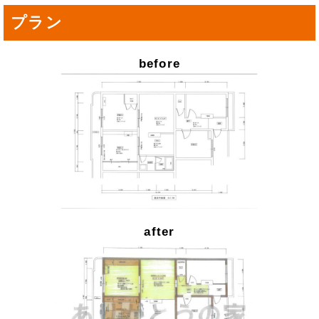
プラン
before
after