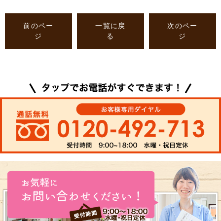
前のペー
一覧に戻
次のペー
ジ
る
ジ