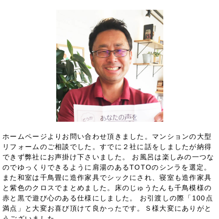
ホームページよりお問い合わせ頂きました。マンションの大型
リフォームのご相談でした。すでに２社に話をしましたが納得
できず弊社にお声掛け下さいました。 お風呂は楽しみの一つな
のでゆっくりできるように肩湯のあるTOTOのシンラを選定。
また和室は千鳥畳に造作家具でシックにされ、寝室も造作家具
と紫色のクロスでまとめました。床のじゅうたんも千鳥模様の
赤と黒で遊び心のある仕様にしました。 お引渡しの際「100点
満点」と大変お喜び頂けて良かったです。Ｓ様大変にありがと
うございました。