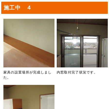
施工中 ４
家具の設置場所が完成しまし
内窓取付完了状況です。
た。