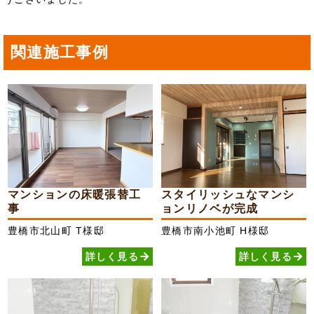
関連施工事例
マンションの床暖張替工
スタイリッシュなマンシ
事
ョンリノベが完成
豊橋市北山町
T様邸
豊橋市南小池町
H様邸
詳しく見る
詳しく見る