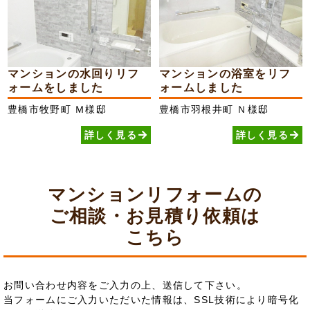
マンションの水回りリフ
マンションの浴室をリフ
ォームをしました
ォームしました
豊橋市牧野町
Ｍ様邸
豊橋市羽根井町
Ｎ様邸
詳しく見る
詳しく見る
マンションリフォームの
ご相談・お見積り依頼は
こちら
お問い合わせ内容をご入力の上、送信して下さい。
当フォームにご入力いただいた情報は、SSL技術により暗号化