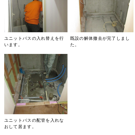
ユニットバスの入れ替えを行
既設の解体撤去が完了しまし
います。
た。
ユニットバスの配管を入れな
おして居ます。