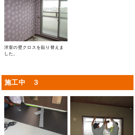
洋室の壁クロスを貼り替えま
した。
施工中 ３