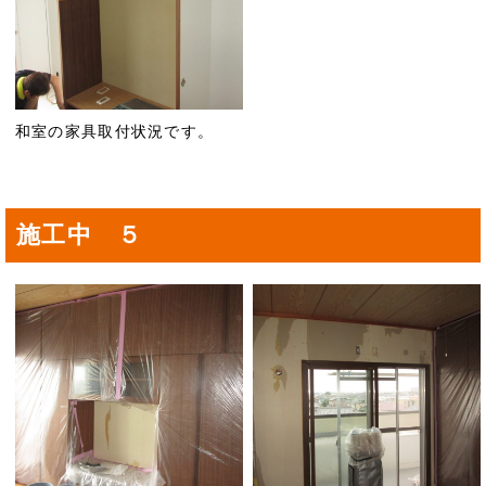
和室の家具取付状況です。
施工中 ５