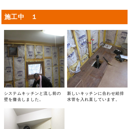
施工中 １
システムキッチンと流し前の
新しいキッチンに合わせ給排
壁を撤去しました。
水管を入れ直しています。