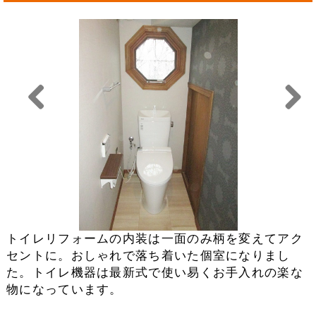
Previou
Next
s
トイレリフォームの内装は一面のみ柄を変えてアク
セントに。おしゃれで落ち着いた個室になりまし
た。トイレ機器は最新式で使い易くお手入れの楽な
物になっています。