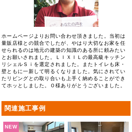
ホームページよりお問い合わせ頂きました。当初は
量販店様との競合でしたが、やはり大切なお家を任
せられるのは地元の建築の知識のある所に頼みたい
とお願いされました。ＬＩＸＩＬの最高級キッチン
リシェルＳｉを選定されました。またトイレも床・
壁ともに一新して明るくなりました。気にされてい
たリビングとの取り合いも上手く納めることができ
てホッとしました。Ｏ様ありがとうございました。
関連施工事例
NEW